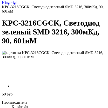
Kingbright
KPС-3216CGCK, Светодиод зеленый SMD 3216, 300мКд, 90,
601нМ
KPС-3216CGCK, Светодиод
зеленый SMD 3216, 300мКд,
90, 601нМ
50 руб.
Производитель
Kingbright