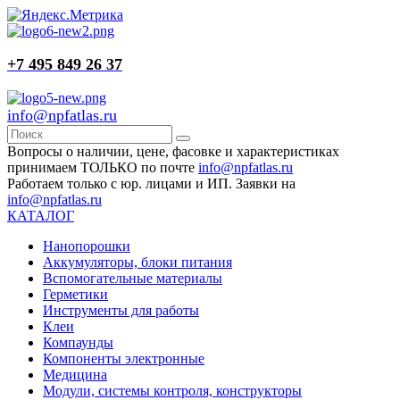
+7 495 849 26 37
info@npfatlas.ru
Вопросы о наличии, цене, фасовке и характеристиках
принимаем ТОЛЬКО по почте
info@npfatlas.ru
Работаем только с юр. лицами и ИП. Заявки на
info@npfatlas.ru
КАТАЛОГ
Нанопорошки
Аккумуляторы, блоки питания
Вспомогательные материалы
Герметики
Инструменты для работы
Клеи
Компаунды
Компоненты электронные
Медицина
Модули, системы контроля, конструкторы