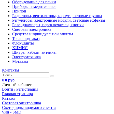
Оборудование для пайки
Приборы измерительные
Припои
Радиаторы, вентиляторы, корпуса, готовые группы
Регуляторы, электронные модули, световые эффекты
Реле, джамперы, переключатели, кнопки
Световая электроника
Средства индивидуальной защиты
Товар под заказ
Флокулянты
ХИМИЯ
Шнуры, кабели, антенны
Электротехника
Металлы
Контакты
0
0 руб.
Личный кабинет
Войти /
Регистрация
Главная страница
Каталог
Световая электроника
Светодиоды видимого спектра
Чип - SMD