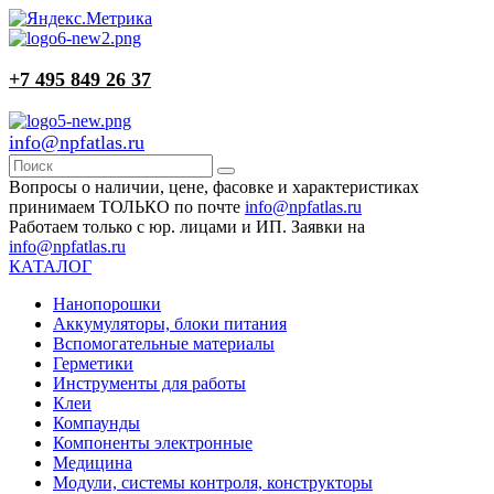
+7 495 849 26 37
info@npfatlas.ru
Вопросы о наличии, цене, фасовке и характеристиках
принимаем ТОЛЬКО по почте
info@npfatlas.ru
Работаем только с юр. лицами и ИП. Заявки на
info@npfatlas.ru
КАТАЛОГ
Нанопорошки
Аккумуляторы, блоки питания
Вспомогательные материалы
Герметики
Инструменты для работы
Клеи
Компаунды
Компоненты электронные
Медицина
Модули, системы контроля, конструкторы