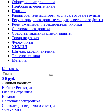
Оборудование для пайки
Приборы измерительные
Припои
Радиаторы, вентиляторы, корпуса, готовые группы
Регуляторы, электронные модули, световые эффекты
Реле, джамперы, переключатели, кнопки
Световая электроника
Средства индивидуальной защиты
Товар под заказ
Флокулянты
ХИМИЯ
Шнуры, кабели, антенны
Электротехника
Металлы
Контакты
0
0 руб.
Личный кабинет
Войти /
Регистрация
Главная страница
Каталог
Световая электроника
Светодиоды видимого спектра
Чип - SMD