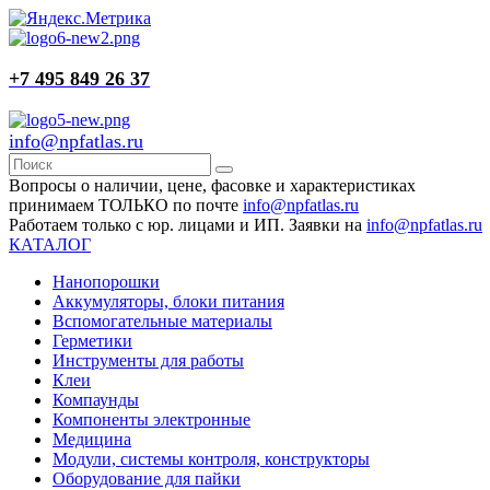
+7 495 849 26 37
info@npfatlas.ru
Вопросы о наличии, цене, фасовке и характеристиках
принимаем ТОЛЬКО по почте
info@npfatlas.ru
Работаем только с юр. лицами и ИП. Заявки на
info@npfatlas.ru
КАТАЛОГ
Нанопорошки
Аккумуляторы, блоки питания
Вспомогательные материалы
Герметики
Инструменты для работы
Клеи
Компаунды
Компоненты электронные
Медицина
Модули, системы контроля, конструкторы
Оборудование для пайки