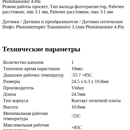
Phototransistor 4-Pin
Режим работы просвет, Тип выхода фототранзистор, Рабочее
расстояние, min 3.1 мм, Рабочее расстояние, max 3.1 мм
Датчики / Датчики и преобразователи / Датчики оптические
Инфо: Photointerrupter Transmissive 3.1mm Phototransistor 4-Pin
Технические параметры
Количество каналов
1
Типичное время нарастания
10мкс
Диапазон рабочих температур
-55 ? +85C
Размеры
24.5 x 6.3 x 10.8мм
Производитель
Vishay
Длина
24.5мм
Тип корпуса
Контакт печатной платы
Высота
10.8мм
Минимальная рабочая
-55C
температура
Максимальная рабочая
+85C