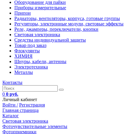
Оборудование для пайки
Приборы измерительные
Припои
Радиаторы, вентиляторы, корпуса, готовые группы
Регуляторы, электронные модули, световые эффекты
Реле, джамперы, переключатели, кнопки
Световая электроника
Средства индивидуальной защиты
Товар под заказ
Флокулянты
ХИМИЯ
Шнуры, кабели, антенны
Электротехника
Металлы
Контакты
0
0 руб.
Личный кабинет
Войти /
Регистрация
Главная страница
Каталог
Световая электроника
Фоточувствительные элементы
Фотоприемники