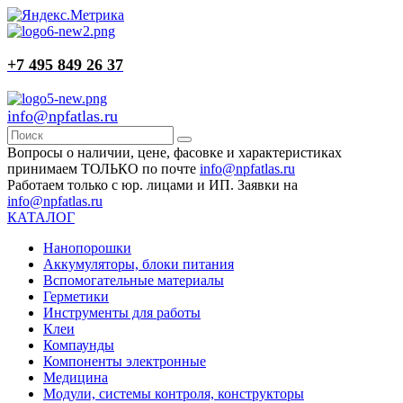
+7 495 849 26 37
info@npfatlas.ru
Вопросы о наличии, цене, фасовке и характеристиках
принимаем ТОЛЬКО по почте
info@npfatlas.ru
Работаем только с юр. лицами и ИП. Заявки на
info@npfatlas.ru
КАТАЛОГ
Нанопорошки
Аккумуляторы, блоки питания
Вспомогательные материалы
Герметики
Инструменты для работы
Клеи
Компаунды
Компоненты электронные
Медицина
Модули, системы контроля, конструкторы