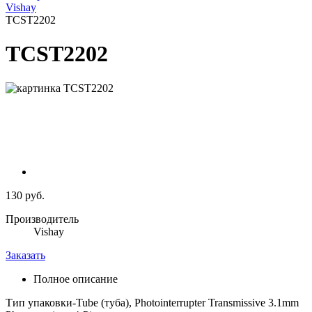
Vishay
TCST2202
TCST2202
130 руб.
Производитель
Vishay
Заказать
Полное описание
Тип упаковки-Tube (туба), Photointerrupter Transmissive 3.1mm