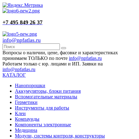
+7 495 849 26 37
info@npfatlas.ru
Вопросы о наличии, цене, фасовке и характеристиках
принимаем ТОЛЬКО по почте
info@npfatlas.ru
Работаем только с юр. лицами и ИП. Заявки на
info@npfatlas.ru
КАТАЛОГ
Нанопорошки
Аккумуляторы, блоки питания
Вспомогательные материалы
Герметики
Инструменты для работы
Клеи
Компаунды
Компоненты электронные
Медицина
Модули, системы контроля, конструкторы