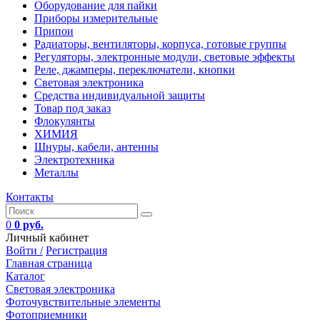
Оборудование для пайки
Приборы измерительные
Припои
Радиаторы, вентиляторы, корпуса, готовые группы
Регуляторы, электронные модули, световые эффекты
Реле, джамперы, переключатели, кнопки
Световая электроника
Средства индивидуальной защиты
Товар под заказ
Флокулянты
ХИМИЯ
Шнуры, кабели, антенны
Электротехника
Металлы
Контакты
0
0 руб.
Личный кабинет
Войти /
Регистрация
Главная страница
Каталог
Световая электроника
Фоточувствительные элементы
Фотоприемники