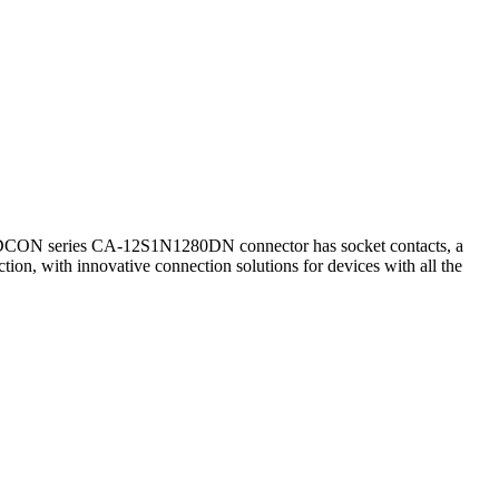
PEEDCON series CA-12S1N1280DN connector has socket contacts, a
ion, with innovative connection solutions for devices with all the