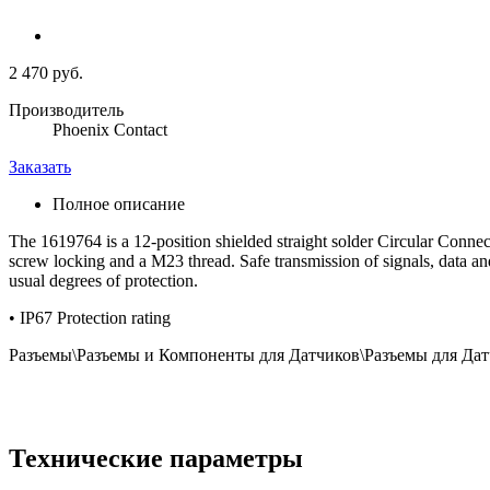
2 470 руб.
Производитель
Phoenix Contact
Заказать
Полное описание
The 1619764 is a 12-position shielded straight solder Circular Co
screw locking and a M23 thread. Safe transmission of signals, data an
usual degrees of protection.
• IP67 Protection rating
Разъемы\Разъемы и Компоненты для Датчиков\Разъемы для Да
Технические параметры