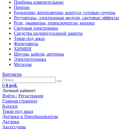
Приборы измерительные
Припои
Радиаторы, вентиляторы, корпуса, готовые группы
Регуляторы, электронные модули, световые эффекты
Реле, джамперы, переключатели, кнопки
Световая электроника
Средства индивидуальной защиты
Товар под заказ
Флокулянты
ХИМИЯ
Шнуры, кабели, антенны
Электротехника
Металлы
Контакты
0
0 руб.
Личный кабинет
Войти /
Регистрация
Главная страница
Каталог
Товар под заказ
Датчики и Преобразователи
Датчики
Аксессуары