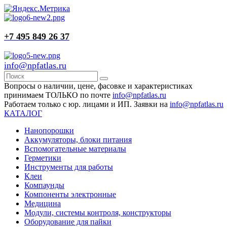
+7 495 849 26 37
info@npfatlas.ru
Вопросы о наличии, цене, фасовке и характеристиках
принимаем ТОЛЬКО по почте
info@npfatlas.ru
Работаем только с юр. лицами и ИП. Заявки на
info@npfatlas.ru
КАТАЛОГ
Нанопорошки
Аккумуляторы, блоки питания
Вспомогательные материалы
Герметики
Инструменты для работы
Клеи
Компаунды
Компоненты электронные
Медицина
Модули, системы контроля, конструкторы
Оборудование для пайки