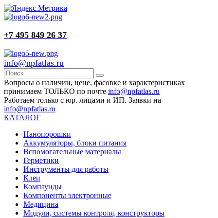
+7 495 849 26 37
info@npfatlas.ru
Вопросы о наличии, цене, фасовке и характеристиках
принимаем ТОЛЬКО по почте
info@npfatlas.ru
Работаем только с юр. лицами и ИП. Заявки на
info@npfatlas.ru
КАТАЛОГ
Нанопорошки
Аккумуляторы, блоки питания
Вспомогательные материалы
Герметики
Инструменты для работы
Клеи
Компаунды
Компоненты электронные
Медицина
Модули, системы контроля, конструкторы