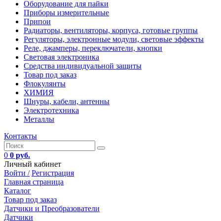
Оборудование для пайки
Приборы измерительные
Припои
Радиаторы, вентиляторы, корпуса, готовые группы
Регуляторы, электронные модули, световые эффекты
Реле, джамперы, переключатели, кнопки
Световая электроника
Средства индивидуальной защиты
Товар под заказ
Флокулянты
ХИМИЯ
Шнуры, кабели, антенны
Электротехника
Металлы
Контакты
0
0 руб.
Личный кабинет
Войти /
Регистрация
Главная страница
Каталог
Товар под заказ
Датчики и Преобразователи
Датчики