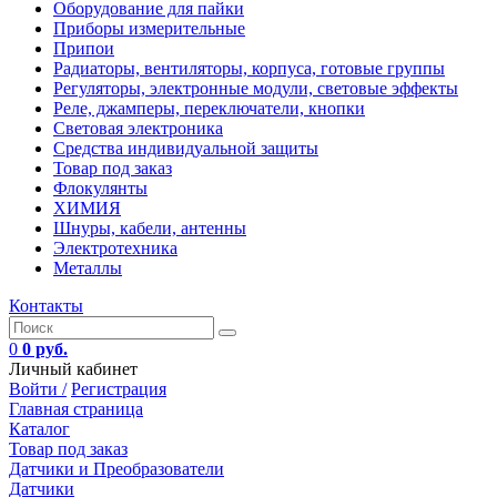
Оборудование для пайки
Приборы измерительные
Припои
Радиаторы, вентиляторы, корпуса, готовые группы
Регуляторы, электронные модули, световые эффекты
Реле, джамперы, переключатели, кнопки
Световая электроника
Средства индивидуальной защиты
Товар под заказ
Флокулянты
ХИМИЯ
Шнуры, кабели, антенны
Электротехника
Металлы
Контакты
0
0 руб.
Личный кабинет
Войти /
Регистрация
Главная страница
Каталог
Товар под заказ
Датчики и Преобразователи
Датчики