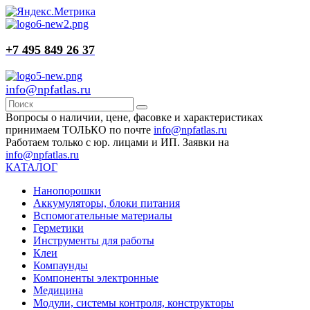
+7 495 849 26 37
info@npfatlas.ru
Вопросы о наличии, цене, фасовке и характеристиках
принимаем ТОЛЬКО по почте
info@npfatlas.ru
Работаем только с юр. лицами и ИП. Заявки на
info@npfatlas.ru
КАТАЛОГ
Нанопорошки
Аккумуляторы, блоки питания
Вспомогательные материалы
Герметики
Инструменты для работы
Клеи
Компаунды
Компоненты электронные
Медицина
Модули, системы контроля, конструкторы