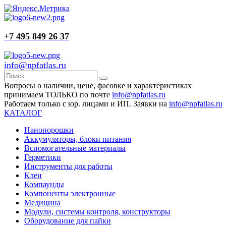
+7 495 849 26 37
info@npfatlas.ru
Вопросы о наличии, цене, фасовке и характеристиках
принимаем ТОЛЬКО по почте
info@npfatlas.ru
Работаем только с юр. лицами и ИП. Заявки на
info@npfatlas.ru
КАТАЛОГ
Нанопорошки
Аккумуляторы, блоки питания
Вспомогательные материалы
Герметики
Инструменты для работы
Клеи
Компаунды
Компоненты электронные
Медицина
Модули, системы контроля, конструкторы
Оборудование для пайки