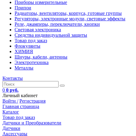
Приборы измерительные
Припои
Радиаторы, вентиляторы, корпуса, готовые группы
Регуляторы, электронные модули, световые эффекты
Реле, джамперы, переключатели, кнопки
Световая электроника
Средства индивидуальной защиты
Товар под заказ
Флокулянты
ХИМИЯ
Шнуры, кабели, антенны
Электротехника
Металлы
Контакты
0
0 руб.
Личный кабинет
Войти /
Регистрация
Главная страница
Каталог
Товар под заказ
Датчики и Преобразователи
Датчики
Аксессуары