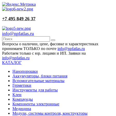
+7 495 849 26 37
info@npfatlas.ru
Вопросы о наличии, цене, фасовке и характеристиках
принимаем ТОЛЬКО по почте
info@npfatlas.ru
Работаем только с юр. лицами и ИП. Заявки на
info@npfatlas.ru
КАТАЛОГ
Нанопорошки
Аккумуляторы, блоки питания
Вспомогательные материалы
Герметики
Инструменты для работы
Клеи
Компаунды
Компоненты электронные
Медицина
Модули, системы контроля, конструкторы