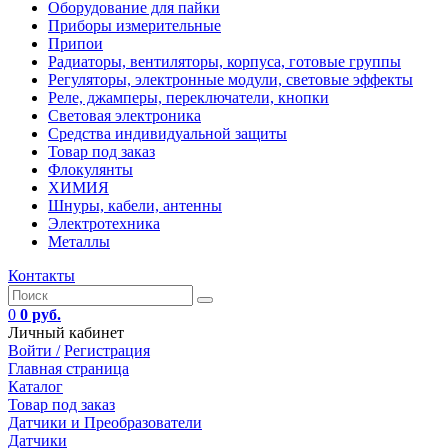
Оборудование для пайки
Приборы измерительные
Припои
Радиаторы, вентиляторы, корпуса, готовые группы
Регуляторы, электронные модули, световые эффекты
Реле, джамперы, переключатели, кнопки
Световая электроника
Средства индивидуальной защиты
Товар под заказ
Флокулянты
ХИМИЯ
Шнуры, кабели, антенны
Электротехника
Металлы
Контакты
0
0 руб.
Личный кабинет
Войти /
Регистрация
Главная страница
Каталог
Товар под заказ
Датчики и Преобразователи
Датчики