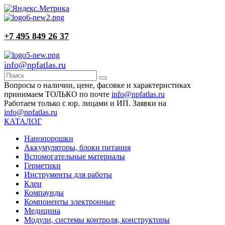
+7 495 849 26 37
info@npfatlas.ru
Вопросы о наличии, цене, фасовке и характеристиках
принимаем ТОЛЬКО по почте
info@npfatlas.ru
Работаем только с юр. лицами и ИП. Заявки на
info@npfatlas.ru
КАТАЛОГ
Нанопорошки
Аккумуляторы, блоки питания
Вспомогательные материалы
Герметики
Инструменты для работы
Клеи
Компаунды
Компоненты электронные
Медицина
Модули, системы контроля, конструкторы