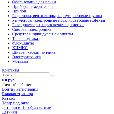
Оборудование для пайки
Приборы измерительные
Припои
Радиаторы, вентиляторы, корпуса, готовые группы
Регуляторы, электронные модули, световые эффекты
Реле, джамперы, переключатели, кнопки
Световая электроника
Средства индивидуальной защиты
Товар под заказ
Флокулянты
ХИМИЯ
Шнуры, кабели, антенны
Электротехника
Металлы
Контакты
0
0 руб.
Личный кабинет
Войти /
Регистрация
Главная страница
Каталог
Товар под заказ
Датчики и Преобразователи
Датчики