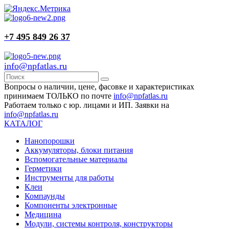
+7 495 849 26 37
info@npfatlas.ru
Вопросы о наличии, цене, фасовке и характеристиках
принимаем ТОЛЬКО по почте
info@npfatlas.ru
Работаем только с юр. лицами и ИП. Заявки на
info@npfatlas.ru
КАТАЛОГ
Нанопорошки
Аккумуляторы, блоки питания
Вспомогательные материалы
Герметики
Инструменты для работы
Клеи
Компаунды
Компоненты электронные
Медицина
Модули, системы контроля, конструкторы