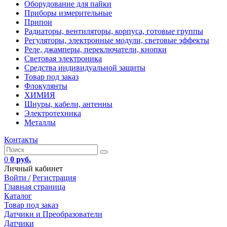
Оборудование для пайки
Приборы измерительные
Припои
Радиаторы, вентиляторы, корпуса, готовые группы
Регуляторы, электронные модули, световые эффекты
Реле, джамперы, переключатели, кнопки
Световая электроника
Средства индивидуальной защиты
Товар под заказ
Флокулянты
ХИМИЯ
Шнуры, кабели, антенны
Электротехника
Металлы
Контакты
0
0 руб.
Личный кабинет
Войти /
Регистрация
Главная страница
Каталог
Товар под заказ
Датчики и Преобразователи
Датчики