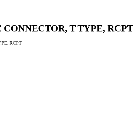
 CONNECTOR, T TYPE, RCP