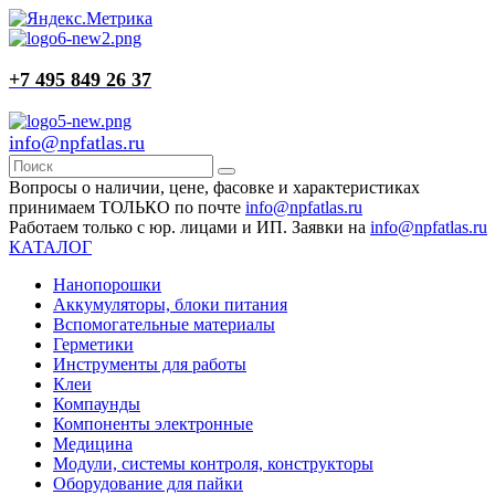
+7 495 849 26 37
info@npfatlas.ru
Вопросы о наличии, цене, фасовке и характеристиках
принимаем ТОЛЬКО по почте
info@npfatlas.ru
Работаем только с юр. лицами и ИП. Заявки на
info@npfatlas.ru
КАТАЛОГ
Нанопорошки
Аккумуляторы, блоки питания
Вспомогательные материалы
Герметики
Инструменты для работы
Клеи
Компаунды
Компоненты электронные
Медицина
Модули, системы контроля, конструкторы
Оборудование для пайки