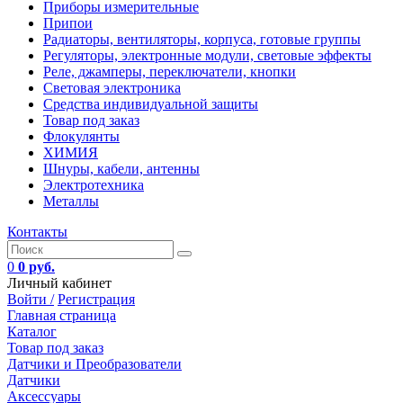
Приборы измерительные
Припои
Радиаторы, вентиляторы, корпуса, готовые группы
Регуляторы, электронные модули, световые эффекты
Реле, джамперы, переключатели, кнопки
Световая электроника
Средства индивидуальной защиты
Товар под заказ
Флокулянты
ХИМИЯ
Шнуры, кабели, антенны
Электротехника
Металлы
Контакты
0
0 руб.
Личный кабинет
Войти /
Регистрация
Главная страница
Каталог
Товар под заказ
Датчики и Преобразователи
Датчики
Аксессуары