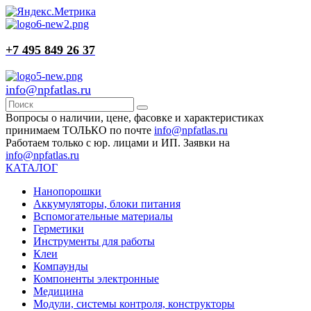
+7 495 849 26 37
info@npfatlas.ru
Вопросы о наличии, цене, фасовке и характеристиках
принимаем ТОЛЬКО по почте
info@npfatlas.ru
Работаем только с юр. лицами и ИП. Заявки на
info@npfatlas.ru
КАТАЛОГ
Нанопорошки
Аккумуляторы, блоки питания
Вспомогательные материалы
Герметики
Инструменты для работы
Клеи
Компаунды
Компоненты электронные
Медицина
Модули, системы контроля, конструкторы