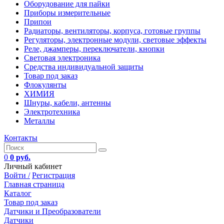
Оборудование для пайки
Приборы измерительные
Припои
Радиаторы, вентиляторы, корпуса, готовые группы
Регуляторы, электронные модули, световые эффекты
Реле, джамперы, переключатели, кнопки
Световая электроника
Средства индивидуальной защиты
Товар под заказ
Флокулянты
ХИМИЯ
Шнуры, кабели, антенны
Электротехника
Металлы
Контакты
0
0 руб.
Личный кабинет
Войти /
Регистрация
Главная страница
Каталог
Товар под заказ
Датчики и Преобразователи
Датчики