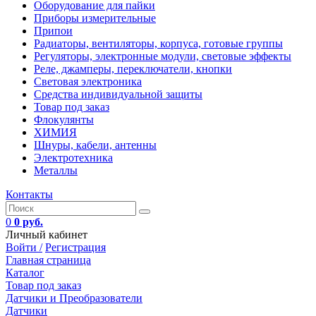
Оборудование для пайки
Приборы измерительные
Припои
Радиаторы, вентиляторы, корпуса, готовые группы
Регуляторы, электронные модули, световые эффекты
Реле, джамперы, переключатели, кнопки
Световая электроника
Средства индивидуальной защиты
Товар под заказ
Флокулянты
ХИМИЯ
Шнуры, кабели, антенны
Электротехника
Металлы
Контакты
0
0 руб.
Личный кабинет
Войти /
Регистрация
Главная страница
Каталог
Товар под заказ
Датчики и Преобразователи
Датчики