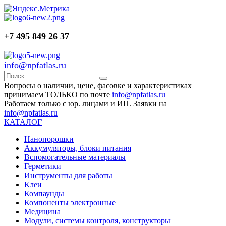
+7 495 849 26 37
info@npfatlas.ru
Вопросы о наличии, цене, фасовке и характеристиках
принимаем ТОЛЬКО по почте
info@npfatlas.ru
Работаем только с юр. лицами и ИП. Заявки на
info@npfatlas.ru
КАТАЛОГ
Нанопорошки
Аккумуляторы, блоки питания
Вспомогательные материалы
Герметики
Инструменты для работы
Клеи
Компаунды
Компоненты электронные
Медицина
Модули, системы контроля, конструкторы