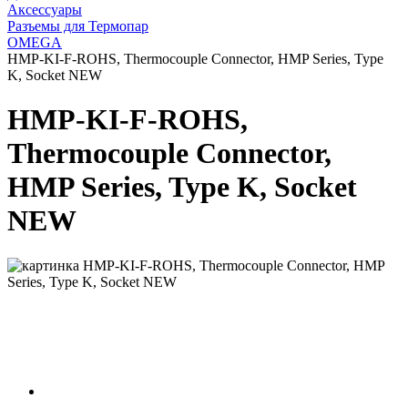
Аксессуары
Разъемы для Термопар
OMEGA
HMP-KI-F-ROHS, Thermocouple Connector, HMP Series, Type
K, Socket NEW
HMP-KI-F-ROHS,
Thermocouple Connector,
HMP Series, Type K, Socket
NEW