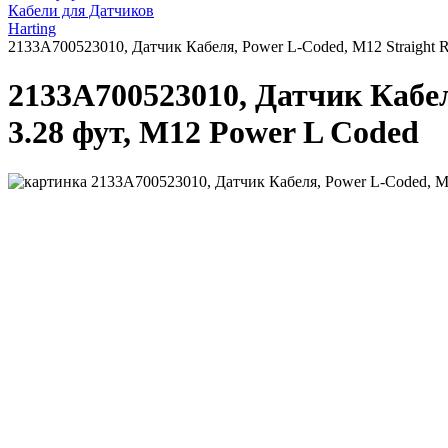
Кабели для Датчиков
Harting
2133A700523010, Датчик Кабеля, Power L-Coded, M12 Straight Rec
2133A700523010, Датчик Кабеля
3.28 фут, M12 Power L Coded