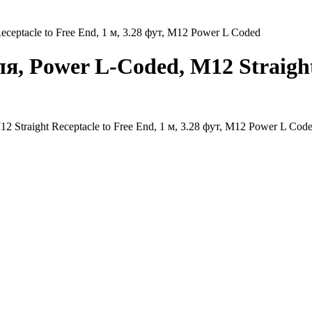
eptacle to Free End, 1 м, 3.28 фут, M12 Power L Coded
, Power L-Coded, M12 Straight 