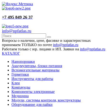
+7 495 849 26 37
info@npfatlas.ru
Вопросы о наличии, цене, фасовке и характеристиках
принимаем ТОЛЬКО по почте
info@npfatlas.ru
Работаем только с юр. лицами и ИП. Заявки на
info@npfatlas.ru
КАТАЛОГ
Нанопорошки
Аккумуляторы, блоки питания
Вспомогательные материалы
Герметики
Инструменты для работы
Клеи
Компаунды
Компоненты электронные
Медицина
Модули, системы контроля, конструкторы
Оборудование для пайки