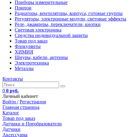
Приборы измерительные
Припои
Радиаторы, вентиляторы, корпуса, готовые группы
Регуляторы, электронные модули, световые эффекты
Реле, джамперы, переключатели, кнопки
Световая электроника
Средства индивидуальной защиты
Товар под заказ
Флокулянты
ХИМИЯ
Шнуры, кабели, антенны
Электротехника
Металлы
Контакты
0
0 руб.
Личный кабинет
Войти /
Регистрация
Главная страница
Каталог
Товар под заказ
Датчики и Преобразователи
Датчики
Аксессуары