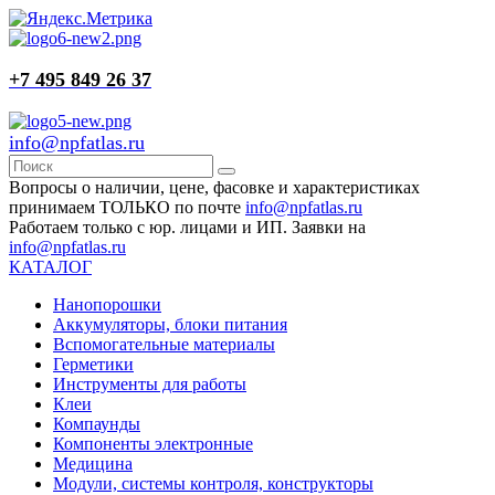
+7 495 849 26 37
info@npfatlas.ru
Вопросы о наличии, цене, фасовке и характеристиках
принимаем ТОЛЬКО по почте
info@npfatlas.ru
Работаем только с юр. лицами и ИП. Заявки на
info@npfatlas.ru
КАТАЛОГ
Нанопорошки
Аккумуляторы, блоки питания
Вспомогательные материалы
Герметики
Инструменты для работы
Клеи
Компаунды
Компоненты электронные
Медицина
Модули, системы контроля, конструкторы