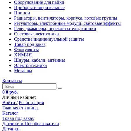
Оборудование для пайки
Приборы измерительные
Припои
Радиаторы, вентиляторы, корпуса, готовые группы
Регуляторы, электронные модули, световые эффекты
Реле, джамперы, переключатели, кнопки
Световая электроника
Средства индивидуальной защиты
Товар под заказ
Флокулянты
ХИМИЯ
Шнуры, кабели, антенны
Электротехника
Металлы
Контакты
0
0 руб.
Личный кабинет
Войти /
Регистрация
Главная страница
Каталог
Товар под заказ
Датчики и Преобразователи
Датчики