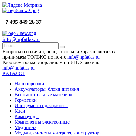
+7 495 849 26 37
info@npfatlas.ru
Вопросы о наличии, цене, фасовке и характеристиках
принимаем ТОЛЬКО по почте
info@npfatlas.ru
Работаем только с юр. лицами и ИП. Заявки на
info@npfatlas.ru
КАТАЛОГ
Нанопорошки
Аккумуляторы, блоки питания
Вспомогательные материалы
Герметики
Инструменты для работы
Клеи
Компаунды
Компоненты электронные
Медицина
Модули, системы контроля, конструкторы