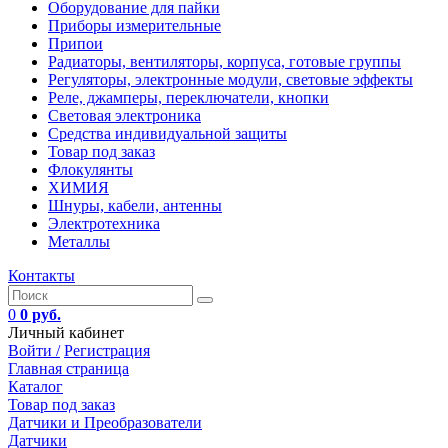
Оборудование для пайки
Приборы измерительные
Припои
Радиаторы, вентиляторы, корпуса, готовые группы
Регуляторы, электронные модули, световые эффекты
Реле, джамперы, переключатели, кнопки
Световая электроника
Средства индивидуальной защиты
Товар под заказ
Флокулянты
ХИМИЯ
Шнуры, кабели, антенны
Электротехника
Металлы
Контакты
0
0 руб.
Личный кабинет
Войти /
Регистрация
Главная страница
Каталог
Товар под заказ
Датчики и Преобразователи
Датчики