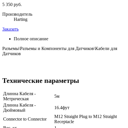
5 350 руб.
Производитель
Harting
Заказать
Полное описание
Разъемы\Разъемы и Компоненты для Датчиков\Кабели для
Датчиков
Технические параметры
Длинна Кабеля -
5м
Метрическая
Длинна Кабеля -
16.4фут
Дюймовый
M12 Straight Plug to M12 Straight
Connector to Connector
Receptacle
Вес, кг
1