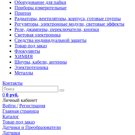
Оборудование для пайки
Приборы измерительные
Припои
Радиаторы, вентиляторы, корпуса, готовые группы
Регуляторы, электронные модули, световые эффекты
Реле, джамперы, переключатели, кнопки
Световая электроника
Средства индивидуальной защиты
Товар под заказ
Флокулянты
ХИМИЯ
Шнуры, кабели, антенны
Электротехника
Металлы
Контакты
0
0 руб.
Личный кабинет
Войти /
Регистрация
Главная страница
Каталог
Товар под заказ
Датчики и Преобразователи
Датчики