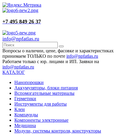
+7 495 849 26 37
info@npfatlas.ru
Вопросы о наличии, цене, фасовке и характеристиках
принимаем ТОЛЬКО по почте
info@npfatlas.ru
Работаем только с юр. лицами и ИП. Заявки на
info@npfatlas.ru
КАТАЛОГ
Нанопорошки
Аккумуляторы, блоки питания
Вспомогательные материалы
Герметики
Инструменты для работы
Клеи
Компаунды
Компоненты электронные
Медицина
Модули, системы контроля, конструкторы