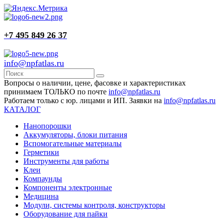
+7 495 849 26 37
info@npfatlas.ru
Вопросы о наличии, цене, фасовке и характеристиках
принимаем ТОЛЬКО по почте
info@npfatlas.ru
Работаем только с юр. лицами и ИП. Заявки на
info@npfatlas.ru
КАТАЛОГ
Нанопорошки
Аккумуляторы, блоки питания
Вспомогательные материалы
Герметики
Инструменты для работы
Клеи
Компаунды
Компоненты электронные
Медицина
Модули, системы контроля, конструкторы
Оборудование для пайки