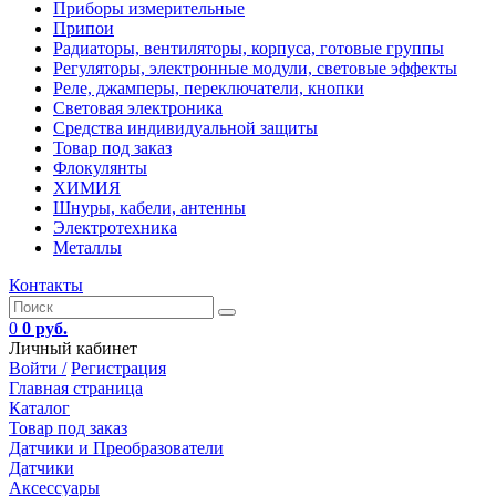
Приборы измерительные
Припои
Радиаторы, вентиляторы, корпуса, готовые группы
Регуляторы, электронные модули, световые эффекты
Реле, джамперы, переключатели, кнопки
Световая электроника
Средства индивидуальной защиты
Товар под заказ
Флокулянты
ХИМИЯ
Шнуры, кабели, антенны
Электротехника
Металлы
Контакты
0
0 руб.
Личный кабинет
Войти /
Регистрация
Главная страница
Каталог
Товар под заказ
Датчики и Преобразователи
Датчики
Аксессуары