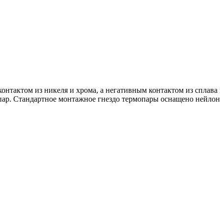
онтактом из никеля и хрома, а негативным контактом из сплава 
мопар. Стандартное монтажное гнездо термопары оснащено нейло