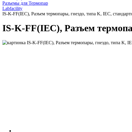
Разъемы для Термопар
Labfacility
IS-K-FF(IEC), Разъем термопары, гнездо, типа K, IEC, стандар
IS-K-FF(IEC), Разъем термопа