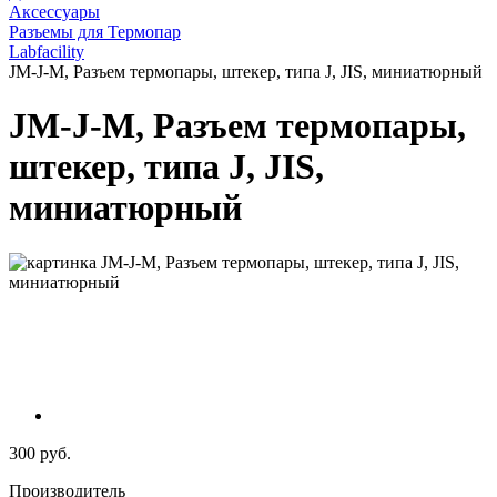
Аксессуары
Разъемы для Термопар
Labfacility
JM-J-M, Разъем термопары, штекер, типа J, JIS, миниатюрный
JM-J-M, Разъем термопары,
штекер, типа J, JIS,
миниатюрный
300 руб.
Производитель