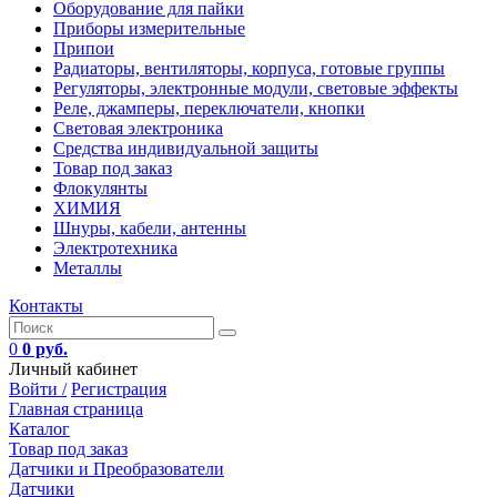
Оборудование для пайки
Приборы измерительные
Припои
Радиаторы, вентиляторы, корпуса, готовые группы
Регуляторы, электронные модули, световые эффекты
Реле, джамперы, переключатели, кнопки
Световая электроника
Средства индивидуальной защиты
Товар под заказ
Флокулянты
ХИМИЯ
Шнуры, кабели, антенны
Электротехника
Металлы
Контакты
0
0 руб.
Личный кабинет
Войти /
Регистрация
Главная страница
Каталог
Товар под заказ
Датчики и Преобразователи
Датчики