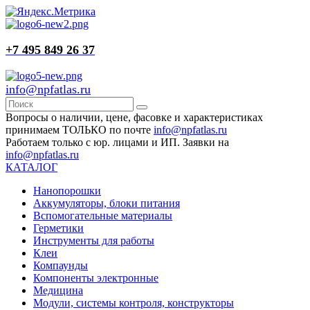
+7 495 849 26 37
info@npfatlas.ru
Вопросы о наличии, цене, фасовке и характеристиках
принимаем ТОЛЬКО по почте
info@npfatlas.ru
Работаем только с юр. лицами и ИП. Заявки на
info@npfatlas.ru
КАТАЛОГ
Нанопорошки
Аккумуляторы, блоки питания
Вспомогательные материалы
Герметики
Инструменты для работы
Клеи
Компаунды
Компоненты электронные
Медицина
Модули, системы контроля, конструкторы