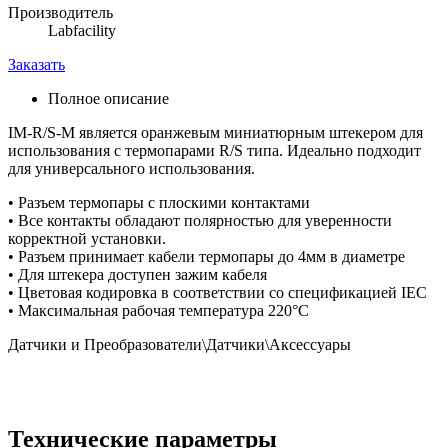
Производитель
Labfacility
Заказать
Полное описание
IM-R/S-M является оранжевым миниатюрным штекером для
использования с термопарами R/S типа. Идеально подходит
для универсального использования.
• Разъем термопары с плоскими контактами
• Все контакты обладают полярностью для уверенности
корректной установки.
• Разъем принимает кабели термопары до 4мм в диаметре
• Для штекера доступен зажим кабеля
• Цветовая кодировка в соответствии со спецификацией IEC
• Максимальная рабочая температура 220°C
Датчики и Преобразователи\Датчики\Аксессуары
Технические параметры