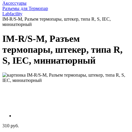
Аксессуары
Разъемы для Термопар
Labfacility
IM-R/S-M, Разъем термопары, штекер, типа R, S, IEC,
миниатюрный
IM-R/S-M, Разъем
термопары, штекер, типа R,
S, IEC, миниатюрный
310 руб.