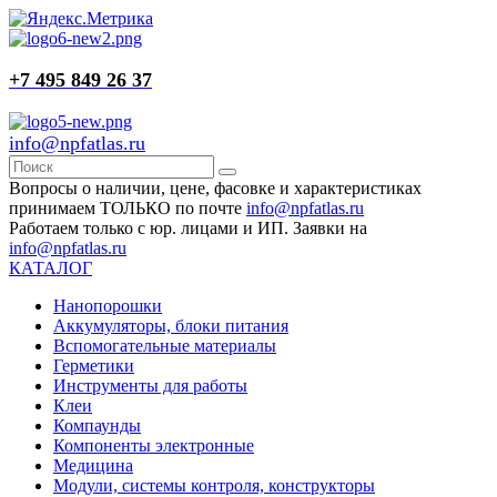
+7 495 849 26 37
info@npfatlas.ru
Вопросы о наличии, цене, фасовке и характеристиках
принимаем ТОЛЬКО по почте
info@npfatlas.ru
Работаем только с юр. лицами и ИП. Заявки на
info@npfatlas.ru
КАТАЛОГ
Нанопорошки
Аккумуляторы, блоки питания
Вспомогательные материалы
Герметики
Инструменты для работы
Клеи
Компаунды
Компоненты электронные
Медицина
Модули, системы контроля, конструкторы