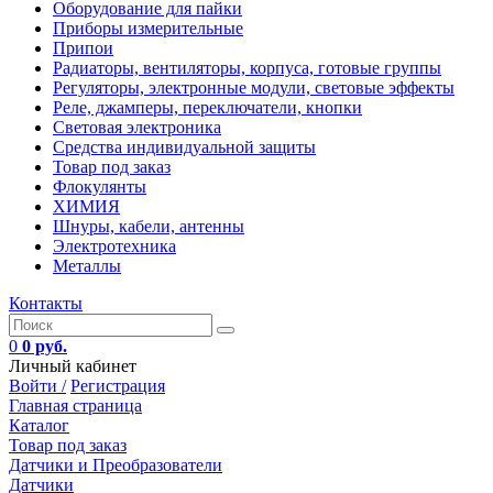
Оборудование для пайки
Приборы измерительные
Припои
Радиаторы, вентиляторы, корпуса, готовые группы
Регуляторы, электронные модули, световые эффекты
Реле, джамперы, переключатели, кнопки
Световая электроника
Средства индивидуальной защиты
Товар под заказ
Флокулянты
ХИМИЯ
Шнуры, кабели, антенны
Электротехника
Металлы
Контакты
0
0 руб.
Личный кабинет
Войти /
Регистрация
Главная страница
Каталог
Товар под заказ
Датчики и Преобразователи
Датчики