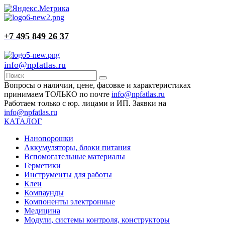
+7 495 849 26 37
info@npfatlas.ru
Вопросы о наличии, цене, фасовке и характеристиках
принимаем ТОЛЬКО по почте
info@npfatlas.ru
Работаем только с юр. лицами и ИП. Заявки на
info@npfatlas.ru
КАТАЛОГ
Нанопорошки
Аккумуляторы, блоки питания
Вспомогательные материалы
Герметики
Инструменты для работы
Клеи
Компаунды
Компоненты электронные
Медицина
Модули, системы контроля, конструкторы