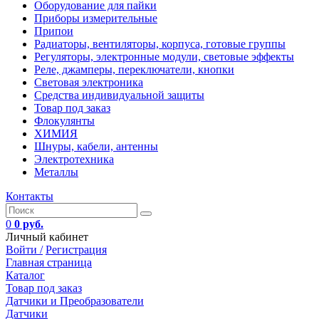
Оборудование для пайки
Приборы измерительные
Припои
Радиаторы, вентиляторы, корпуса, готовые группы
Регуляторы, электронные модули, световые эффекты
Реле, джамперы, переключатели, кнопки
Световая электроника
Средства индивидуальной защиты
Товар под заказ
Флокулянты
ХИМИЯ
Шнуры, кабели, антенны
Электротехника
Металлы
Контакты
0
0 руб.
Личный кабинет
Войти /
Регистрация
Главная страница
Каталог
Товар под заказ
Датчики и Преобразователи
Датчики