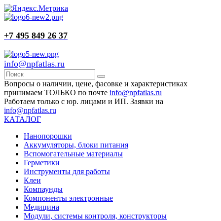
+7 495 849 26 37
info@npfatlas.ru
Вопросы о наличии, цене, фасовке и характеристиках
принимаем ТОЛЬКО по почте
info@npfatlas.ru
Работаем только с юр. лицами и ИП. Заявки на
info@npfatlas.ru
КАТАЛОГ
Нанопорошки
Аккумуляторы, блоки питания
Вспомогательные материалы
Герметики
Инструменты для работы
Клеи
Компаунды
Компоненты электронные
Медицина
Модули, системы контроля, конструкторы