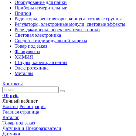
Оборудование для пайки
Приборы измерительные
Припои
Радиаторы, вентиляторы, корпуса, готовые группы
Регуляторы, электронные модули, световые эффекты
Реле, джамперы, переключатели, кнопки
Световая электроника
Средства индивидуальной защиты
Товар под заказ
Флокулянты
ХИМИЯ
Шнуры, кабели, антенны
Электротехника
Металлы
Контакты
0
0 руб.
Личный кабинет
Войти /
Регистрация
Главная страница
Каталог
Товар под заказ
Датчики и Преобразователи
Датчики