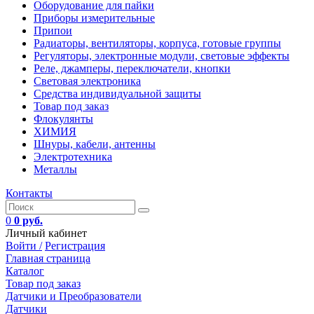
Оборудование для пайки
Приборы измерительные
Припои
Радиаторы, вентиляторы, корпуса, готовые группы
Регуляторы, электронные модули, световые эффекты
Реле, джамперы, переключатели, кнопки
Световая электроника
Средства индивидуальной защиты
Товар под заказ
Флокулянты
ХИМИЯ
Шнуры, кабели, антенны
Электротехника
Металлы
Контакты
0
0 руб.
Личный кабинет
Войти /
Регистрация
Главная страница
Каталог
Товар под заказ
Датчики и Преобразователи
Датчики