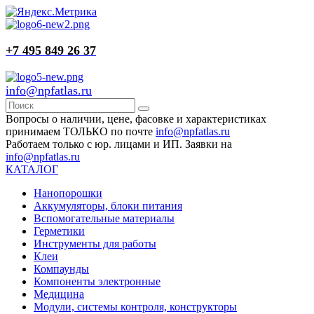
+7 495 849 26 37
info@npfatlas.ru
Вопросы о наличии, цене, фасовке и характеристиках
принимаем ТОЛЬКО по почте
info@npfatlas.ru
Работаем только с юр. лицами и ИП. Заявки на
info@npfatlas.ru
КАТАЛОГ
Нанопорошки
Аккумуляторы, блоки питания
Вспомогательные материалы
Герметики
Инструменты для работы
Клеи
Компаунды
Компоненты электронные
Медицина
Модули, системы контроля, конструкторы