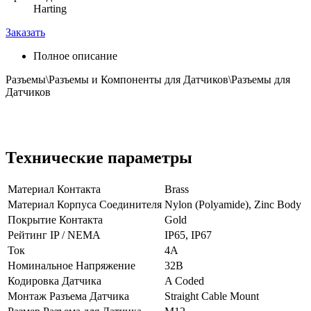
Harting
Заказать
Полное описание
Разъемы\Разъемы и Компоненты для Датчиков\Разъемы для
Датчиков
Технические параметры
Материал Контакта
Brass
Материал Корпуса Соединителя
Nylon (Polyamide), Zinc Body
Покрытие Контакта
Gold
Рейтинг IP / NEMA
IP65, IP67
Ток
4А
Номинальное Напряжение
32В
Кодировка Датчика
A Coded
Монтаж Разъема Датчика
Straight Cable Mount