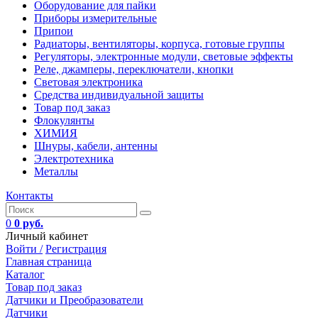
Оборудование для пайки
Приборы измерительные
Припои
Радиаторы, вентиляторы, корпуса, готовые группы
Регуляторы, электронные модули, световые эффекты
Реле, джамперы, переключатели, кнопки
Световая электроника
Средства индивидуальной защиты
Товар под заказ
Флокулянты
ХИМИЯ
Шнуры, кабели, антенны
Электротехника
Металлы
Контакты
0
0 руб.
Личный кабинет
Войти /
Регистрация
Главная страница
Каталог
Товар под заказ
Датчики и Преобразователи
Датчики