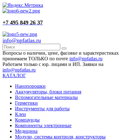
+7 495 849 26 37
info@npfatlas.ru
Вопросы о наличии, цене, фасовке и характеристиках
принимаем ТОЛЬКО по почте
info@npfatlas.ru
Работаем только с юр. лицами и ИП. Заявки на
info@npfatlas.ru
КАТАЛОГ
Нанопорошки
Аккумуляторы, блоки питания
Вспомогательные материалы
Герметики
Инструменты для работы
Клеи
Компаунды
Компоненты электронные
Медицина
Модули, системы контроля, конструкторы