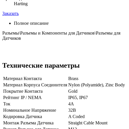
Harting
Заказать
Полное описание
Разъемы\Разъемы и Компоненты для Датчиков\Разъемы для
Датчиков
Технические параметры
Материал Контакта
Brass
Материал Корпуса Соединителя
Nylon (Polyamide), Zinc Body
Покрытие Контакта
Gold
Рейтинг IP / NEMA
IP65, IP67
Ток
4А
Номинальное Напряжение
32В
Кодировка Датчика
A Coded
Монтаж Разъема Датчика
Straight Cable Mount