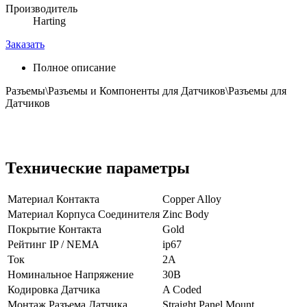
Производитель
Harting
Заказать
Полное описание
Разъемы\Разъемы и Компоненты для Датчиков\Разъемы для
Датчиков
Технические параметры
Материал Контакта
Copper Alloy
Материал Корпуса Соединителя
Zinc Body
Покрытие Контакта
Gold
Рейтинг IP / NEMA
ip67
Ток
2А
Номинальное Напряжение
30В
Кодировка Датчика
A Coded
Монтаж Разъема Датчика
Straight Panel Mount