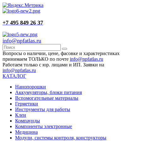
+7 495 849 26 37
info@npfatlas.ru
Вопросы о наличии, цене, фасовке и характеристиках
принимаем ТОЛЬКО по почте
info@npfatlas.ru
Работаем только с юр. лицами и ИП. Заявки на
info@npfatlas.ru
КАТАЛОГ
Нанопорошки
Аккумуляторы, блоки питания
Вспомогательные материалы
Герметики
Инструменты для работы
Клеи
Компаунды
Компоненты электронные
Медицина
Модули, системы контроля, конструкторы