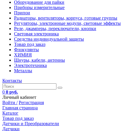
Оборудование для пайки
Приборы измерительные
Припои
Радиаторы, вентиляторы, корпуса, готовые группы
Регуляторы, электронные модули, световые эффекты
Реле, джамперы, переключатели, кнопки
Световая электроника
Средства индивидуальной защиты
Товар под заказ
Флокулянты
ХИМИЯ
Шнуры, кабели, антенны
Электротехника
Металлы
Контакты
0
0 руб.
Личный кабинет
Войти /
Регистрация
Главная страница
Каталог
Товар под заказ
Датчики и Преобразователи
Датчики