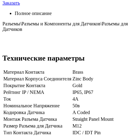
Заказать
Полное описание
Разъемы\Разъемы и Компоненты для Датчиков\Разъемы для
Датчиков
Технические параметры
Материал Контакта
Brass
Материал Корпуса Соединителя
Zinc Body
Покрытие Контакта
Gold
Рейтинг IP / NEMA
IP65, IP67
Ток
4А
Номинальное Напряжение
50в
Кодировка Датчика
A Coded
Монтаж Разъема Датчика
Straight Panel Mount
Размер Разъема для Датчика
M12
Тип Контакта Датчика
IDC / IDT Pin