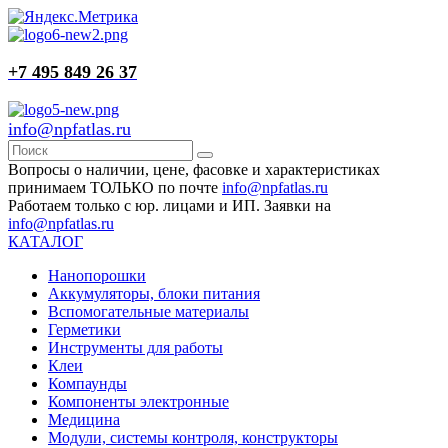
+7 495 849 26 37
info@npfatlas.ru
Вопросы о наличии, цене, фасовке и характеристиках
принимаем ТОЛЬКО по почте
info@npfatlas.ru
Работаем только с юр. лицами и ИП. Заявки на
info@npfatlas.ru
КАТАЛОГ
Нанопорошки
Аккумуляторы, блоки питания
Вспомогательные материалы
Герметики
Инструменты для работы
Клеи
Компаунды
Компоненты электронные
Медицина
Модули, системы контроля, конструкторы