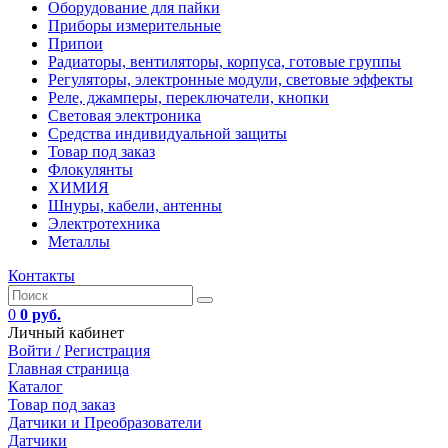
Оборудование для пайки
Приборы измерительные
Припои
Радиаторы, вентиляторы, корпуса, готовые группы
Регуляторы, электронные модули, световые эффекты
Реле, джамперы, переключатели, кнопки
Световая электроника
Средства индивидуальной защиты
Товар под заказ
Флокулянты
ХИМИЯ
Шнуры, кабели, антенны
Электротехника
Металлы
Контакты
0
0 руб.
Личный кабинет
Войти /
Регистрация
Главная страница
Каталог
Товар под заказ
Датчики и Преобразователи
Датчики