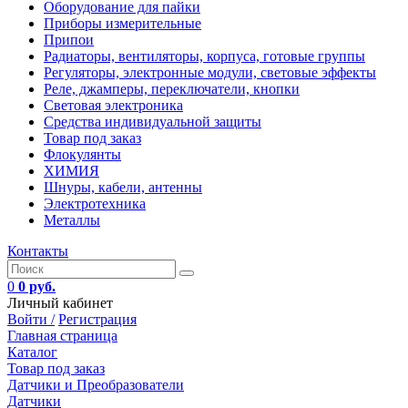
Оборудование для пайки
Приборы измерительные
Припои
Радиаторы, вентиляторы, корпуса, готовые группы
Регуляторы, электронные модули, световые эффекты
Реле, джамперы, переключатели, кнопки
Световая электроника
Средства индивидуальной защиты
Товар под заказ
Флокулянты
ХИМИЯ
Шнуры, кабели, антенны
Электротехника
Металлы
Контакты
0
0 руб.
Личный кабинет
Войти /
Регистрация
Главная страница
Каталог
Товар под заказ
Датчики и Преобразователи
Датчики