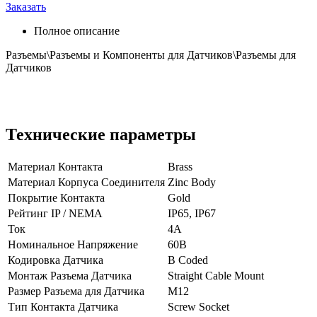
Заказать
Полное описание
Разъемы\Разъемы и Компоненты для Датчиков\Разъемы для
Датчиков
Технические параметры
Материал Контакта
Brass
Материал Корпуса Соединителя
Zinc Body
Покрытие Контакта
Gold
Рейтинг IP / NEMA
IP65, IP67
Ток
4А
Номинальное Напряжение
60В
Кодировка Датчика
B Coded
Монтаж Разъема Датчика
Straight Cable Mount
Размер Разъема для Датчика
M12
Тип Контакта Датчика
Screw Socket