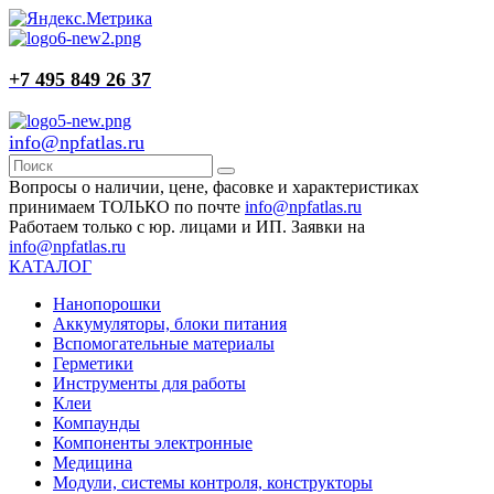
+7 495 849 26 37
info@npfatlas.ru
Вопросы о наличии, цене, фасовке и характеристиках
принимаем ТОЛЬКО по почте
info@npfatlas.ru
Работаем только с юр. лицами и ИП. Заявки на
info@npfatlas.ru
КАТАЛОГ
Нанопорошки
Аккумуляторы, блоки питания
Вспомогательные материалы
Герметики
Инструменты для работы
Клеи
Компаунды
Компоненты электронные
Медицина
Модули, системы контроля, конструкторы