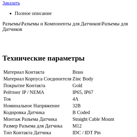
Заказать
Полное описание
Разъемы\Разъемы и Компоненты для Датчиков\Разъемы для
Датчиков
Технические параметры
Материал Контакта
Brass
Материал Корпуса Соединителя
Zinc Body
Покрытие Контакта
Gold
Рейтинг IP / NEMA
IP65, IP67
Ток
4А
Номинальное Напряжение
32В
Кодировка Датчика
B Coded
Монтаж Разъема Датчика
Straight Cable Mount
Размер Разъема для Датчика
M12
Тип Контакта Датчика
IDC / IDT Pin