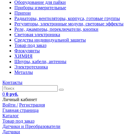
Оборудование для пайки
Приборы измерительные
Припои
Радиаторы, вентиляторы, корпуса, готовые группы
Регуляторы, электронные модули, световые эффекты
Реле, джамперы, переключатели, кнопки
Световая электроника
Средства индивидуальной защиты
Товар под заказ
Флокулянты
ХИМИЯ
Шнуры, кабели, антенны
Электротехника
Металлы
Контакты
0
0 руб.
Личный кабинет
Войти /
Регистрация
Главная страница
Каталог
Товар под заказ
Датчики и Преобразователи
Датчики