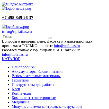
+7 495 849 26 37
info@npfatlas.ru
Вопросы о наличии, цене, фасовке и характеристиках
принимаем ТОЛЬКО по почте
info@npfatlas.ru
Работаем только с юр. лицами и ИП. Заявки на
info@npfatlas.ru
КАТАЛОГ
Нанопорошки
Аккумуляторы, блоки питания
Вспомогательные материалы
Герметики
Инструменты для работы
Клеи
Компаунды
Компоненты электронные
Медицина
Модули, системы контроля, конструкторы