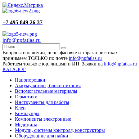
+7 495 849 26 37
info@npfatlas.ru
Вопросы о наличии, цене, фасовке и характеристиках
принимаем ТОЛЬКО по почте
info@npfatlas.ru
Работаем только с юр. лицами и ИП. Заявки на
info@npfatlas.ru
КАТАЛОГ
Нанопорошки
Аккумуляторы, блоки питания
Вспомогательные материалы
Герметики
Инструменты для работы
Клеи
Компаунды
Компоненты электронные
Медицина
Модули, системы контроля, конструкторы
Оборудование для пайки