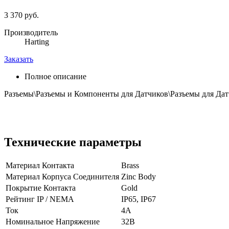
3 370 руб.
Производитель
Harting
Заказать
Полное описание
Разъемы\Разъемы и Компоненты для Датчиков\Разъемы для Да
Технические параметры
Материал Контакта
Brass
Материал Корпуса Соединителя
Zinc Body
Покрытие Контакта
Gold
Рейтинг IP / NEMA
IP65, IP67
Ток
4А
Номинальное Напряжение
32В