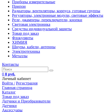
Приборы измерительные
Припои
Радиаторы, вентиляторы, корпуса, готовые группы
Регуляторы, электронные модули, световые эффекты
Реле, джамперы, переключатели, кнопки
Световая электроника
Средства индивидуальной защиты
Товар под заказ
Флокулянты
ХИМИЯ
Шнуры, кабели, антенны
Электротехника
Металлы
Контакты
0
0 руб.
Личный кабинет
Войти /
Регистрация
Главная страница
Каталог
Товар под заказ
Датчики и Преобразователи
Датчики
Аксессуары