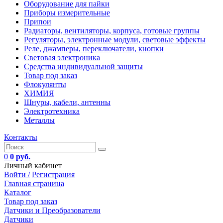
Оборудование для пайки
Приборы измерительные
Припои
Радиаторы, вентиляторы, корпуса, готовые группы
Регуляторы, электронные модули, световые эффекты
Реле, джамперы, переключатели, кнопки
Световая электроника
Средства индивидуальной защиты
Товар под заказ
Флокулянты
ХИМИЯ
Шнуры, кабели, антенны
Электротехника
Металлы
Контакты
0
0 руб.
Личный кабинет
Войти /
Регистрация
Главная страница
Каталог
Товар под заказ
Датчики и Преобразователи
Датчики