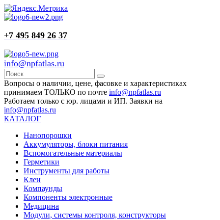
+7 495 849 26 37
info@npfatlas.ru
Вопросы о наличии, цене, фасовке и характеристиках
принимаем ТОЛЬКО по почте
info@npfatlas.ru
Работаем только с юр. лицами и ИП. Заявки на
info@npfatlas.ru
КАТАЛОГ
Нанопорошки
Аккумуляторы, блоки питания
Вспомогательные материалы
Герметики
Инструменты для работы
Клеи
Компаунды
Компоненты электронные
Медицина
Модули, системы контроля, конструкторы