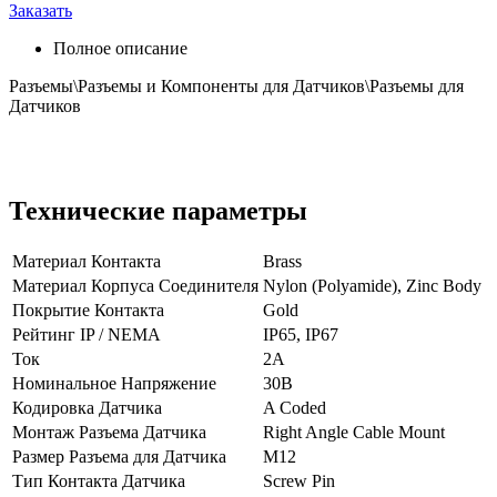
Заказать
Полное описание
Разъемы\Разъемы и Компоненты для Датчиков\Разъемы для
Датчиков
Технические параметры
Материал Контакта
Brass
Материал Корпуса Соединителя
Nylon (Polyamide), Zinc Body
Покрытие Контакта
Gold
Рейтинг IP / NEMA
IP65, IP67
Ток
2А
Номинальное Напряжение
30В
Кодировка Датчика
A Coded
Монтаж Разъема Датчика
Right Angle Cable Mount
Размер Разъема для Датчика
M12
Тип Контакта Датчика
Screw Pin