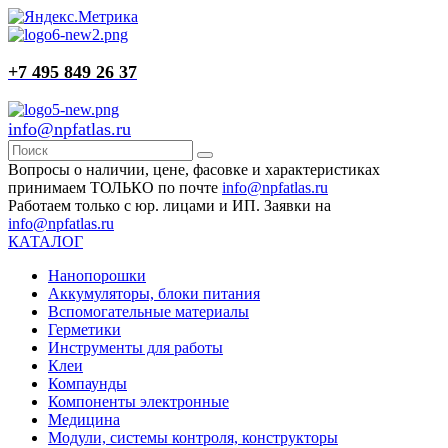
+7 495 849 26 37
info@npfatlas.ru
Вопросы о наличии, цене, фасовке и характеристиках
принимаем ТОЛЬКО по почте
info@npfatlas.ru
Работаем только с юр. лицами и ИП. Заявки на
info@npfatlas.ru
КАТАЛОГ
Нанопорошки
Аккумуляторы, блоки питания
Вспомогательные материалы
Герметики
Инструменты для работы
Клеи
Компаунды
Компоненты электронные
Медицина
Модули, системы контроля, конструкторы