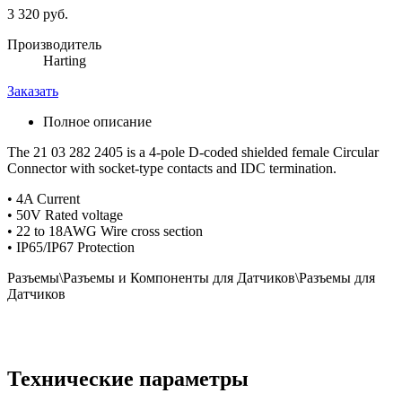
3 320 руб.
Производитель
Harting
Заказать
Полное описание
The 21 03 282 2405 is a 4-pole D-coded shielded female Circular
Connector with socket-type contacts and IDC termination.
• 4A Current
• 50V Rated voltage
• 22 to 18AWG Wire cross section
• IP65/IP67 Protection
Разъемы\Разъемы и Компоненты для Датчиков\Разъемы для
Датчиков
Технические параметры