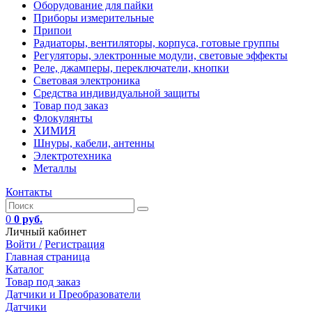
Оборудование для пайки
Приборы измерительные
Припои
Радиаторы, вентиляторы, корпуса, готовые группы
Регуляторы, электронные модули, световые эффекты
Реле, джамперы, переключатели, кнопки
Световая электроника
Средства индивидуальной защиты
Товар под заказ
Флокулянты
ХИМИЯ
Шнуры, кабели, антенны
Электротехника
Металлы
Контакты
0
0 руб.
Личный кабинет
Войти /
Регистрация
Главная страница
Каталог
Товар под заказ
Датчики и Преобразователи
Датчики