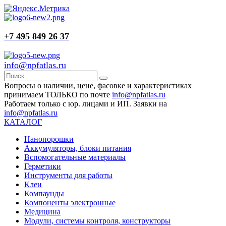
+7 495 849 26 37
info@npfatlas.ru
Вопросы о наличии, цене, фасовке и характеристиках
принимаем ТОЛЬКО по почте
info@npfatlas.ru
Работаем только с юр. лицами и ИП. Заявки на
info@npfatlas.ru
КАТАЛОГ
Нанопорошки
Аккумуляторы, блоки питания
Вспомогательные материалы
Герметики
Инструменты для работы
Клеи
Компаунды
Компоненты электронные
Медицина
Модули, системы контроля, конструкторы