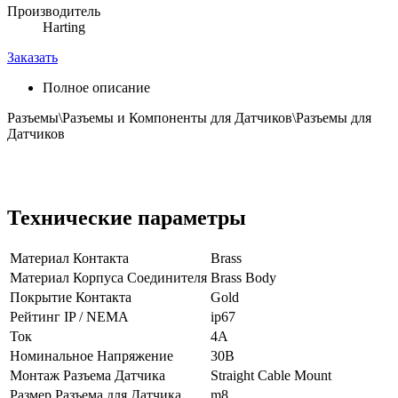
Производитель
Harting
Заказать
Полное описание
Разъемы\Разъемы и Компоненты для Датчиков\Разъемы для
Датчиков
Технические параметры
Материал Контакта
Brass
Материал Корпуса Соединителя
Brass Body
Покрытие Контакта
Gold
Рейтинг IP / NEMA
ip67
Ток
4А
Номинальное Напряжение
30В
Монтаж Разъема Датчика
Straight Cable Mount
Размер Разъема для Датчика
m8