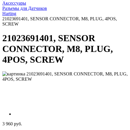
Аксессуары
Разъемы для Датчиков
Harting
21023691401, SENSOR CONNECTOR, M8, PLUG, 4POS,
SCREW
21023691401, SENSOR
CONNECTOR, M8, PLUG,
4POS, SCREW
3 960 руб.