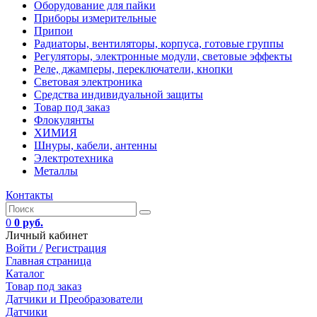
Оборудование для пайки
Приборы измерительные
Припои
Радиаторы, вентиляторы, корпуса, готовые группы
Регуляторы, электронные модули, световые эффекты
Реле, джамперы, переключатели, кнопки
Световая электроника
Средства индивидуальной защиты
Товар под заказ
Флокулянты
ХИМИЯ
Шнуры, кабели, антенны
Электротехника
Металлы
Контакты
0
0 руб.
Личный кабинет
Войти /
Регистрация
Главная страница
Каталог
Товар под заказ
Датчики и Преобразователи
Датчики