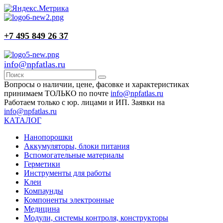
+7 495 849 26 37
info@npfatlas.ru
Вопросы о наличии, цене, фасовке и характеристиках
принимаем ТОЛЬКО по почте
info@npfatlas.ru
Работаем только с юр. лицами и ИП. Заявки на
info@npfatlas.ru
КАТАЛОГ
Нанопорошки
Аккумуляторы, блоки питания
Вспомогательные материалы
Герметики
Инструменты для работы
Клеи
Компаунды
Компоненты электронные
Медицина
Модули, системы контроля, конструкторы