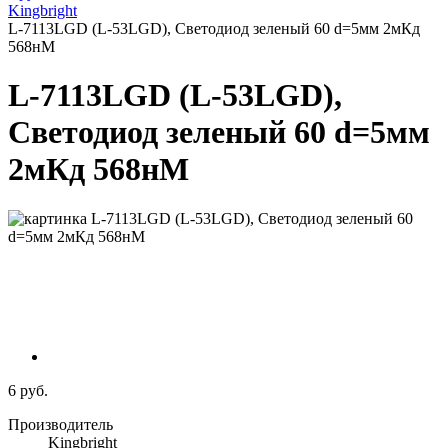
Kingbright
L-7113LGD (L-53LGD), Светодиод зеленый 60 d=5мм 2мКд
568нМ
L-7113LGD (L-53LGD),
Светодиод зеленый 60 d=5мм
2мКд 568нМ
6 руб.
Производитель
Kingbright