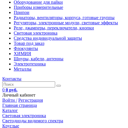
Оборудование для пайки
Приборы измерительные
Припои
Радиаторы, вентиляторы, корпуса, готовые группы
Регуляторы, электронные модули, световые эффекты
Реле, джамперы, переключатели, кнопки
Световая электроника
Средства индивидуальной защиты
Товар под заказ
Флокулянты
ХИМИЯ
Шнуры, кабели, антенны
Электротехника
Металлы
Контакты
0
0 руб.
Личный кабинет
Войти /
Регистрация
Главная страница
Каталог
Световая электроника
Светодиоды видимого спектра
Круглые