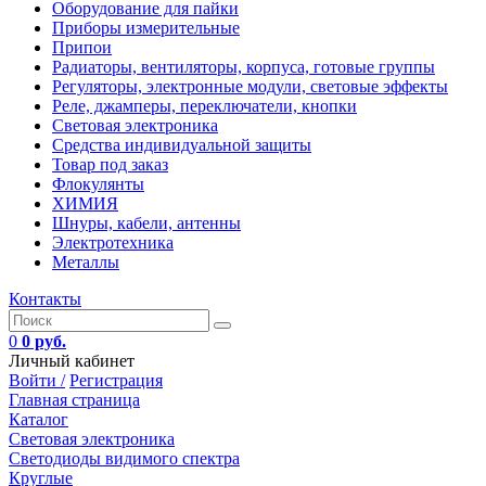
Оборудование для пайки
Приборы измерительные
Припои
Радиаторы, вентиляторы, корпуса, готовые группы
Регуляторы, электронные модули, световые эффекты
Реле, джамперы, переключатели, кнопки
Световая электроника
Средства индивидуальной защиты
Товар под заказ
Флокулянты
ХИМИЯ
Шнуры, кабели, антенны
Электротехника
Металлы
Контакты
0
0 руб.
Личный кабинет
Войти /
Регистрация
Главная страница
Каталог
Световая электроника
Светодиоды видимого спектра
Круглые