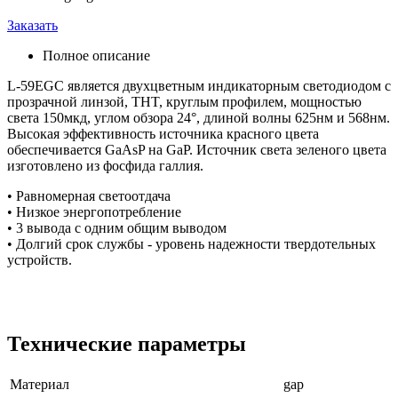
Заказать
Полное описание
L-59EGC является двухцветным индикаторным светодиодом с
прозрачной линзой, THT, круглым профилем, мощностью
света 150мкд, углом обзора 24°, длиной волны 625нм и 568нм.
Высокая эффективность источника красного цвета
обеспечивается GaAsP на GaP. Источник света зеленого цвета
изготовлено из фосфида галлия.
• Равномерная светоотдача
• Низкое энергопотребление
• 3 вывода с одним общим выводом
• Долгий срок службы - уровень надежности твердотельных
устройств.
Технические параметры
Материал
gap