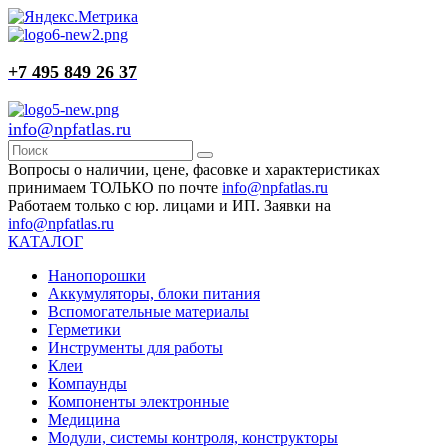
+7 495 849 26 37
info@npfatlas.ru
Вопросы о наличии, цене, фасовке и характеристиках
принимаем ТОЛЬКО по почте
info@npfatlas.ru
Работаем только с юр. лицами и ИП. Заявки на
info@npfatlas.ru
КАТАЛОГ
Нанопорошки
Аккумуляторы, блоки питания
Вспомогательные материалы
Герметики
Инструменты для работы
Клеи
Компаунды
Компоненты электронные
Медицина
Модули, системы контроля, конструкторы