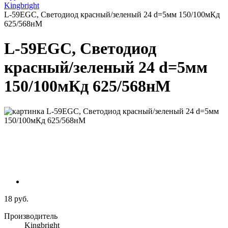
Kingbright
L-59EGC, Светодиод красный/зеленый 24 d=5мм 150/100мКд
625/568нМ
L-59EGC, Светодиод
красный/зеленый 24 d=5мм
150/100мКд 625/568нМ
18 руб.
Производитель
Kingbright