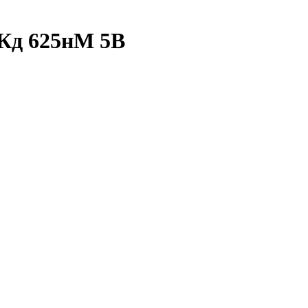
мКд 625нМ 5В