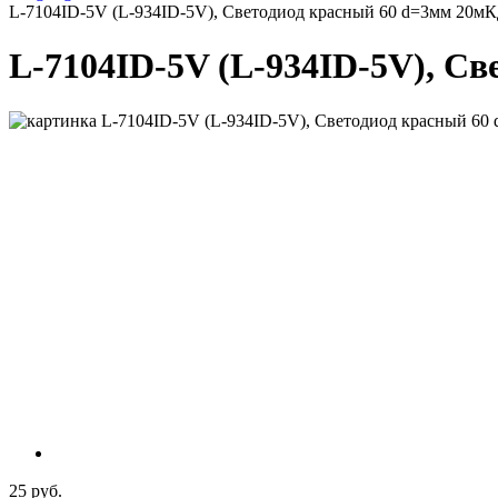
L-7104ID-5V (L-934ID-5V), Светодиод красный 60 d=3мм 20м
L-7104ID-5V (L-934ID-5V), С
25 руб.