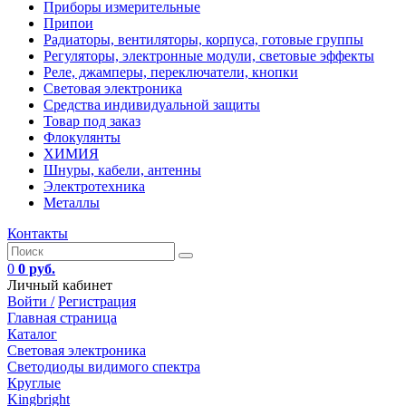
Приборы измерительные
Припои
Радиаторы, вентиляторы, корпуса, готовые группы
Регуляторы, электронные модули, световые эффекты
Реле, джамперы, переключатели, кнопки
Световая электроника
Средства индивидуальной защиты
Товар под заказ
Флокулянты
ХИМИЯ
Шнуры, кабели, антенны
Электротехника
Металлы
Контакты
0
0 руб.
Личный кабинет
Войти /
Регистрация
Главная страница
Каталог
Световая электроника
Светодиоды видимого спектра
Круглые
Kingbright