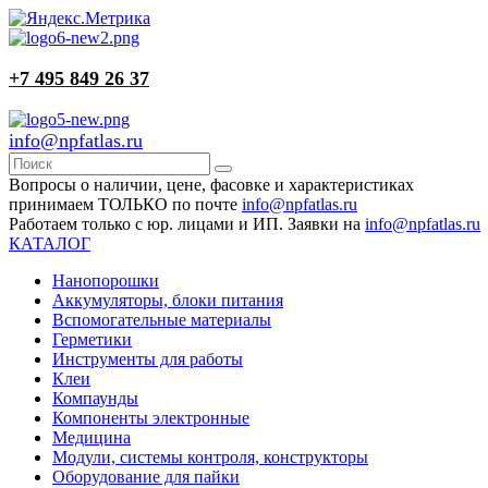
+7 495 849 26 37
info@npfatlas.ru
Вопросы о наличии, цене, фасовке и характеристиках
принимаем ТОЛЬКО по почте
info@npfatlas.ru
Работаем только с юр. лицами и ИП. Заявки на
info@npfatlas.ru
КАТАЛОГ
Нанопорошки
Аккумуляторы, блоки питания
Вспомогательные материалы
Герметики
Инструменты для работы
Клеи
Компаунды
Компоненты электронные
Медицина
Модули, системы контроля, конструкторы
Оборудование для пайки