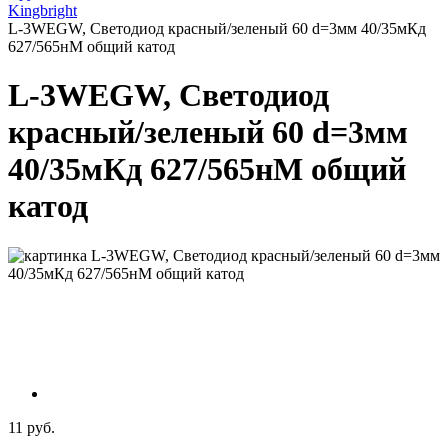
Kingbright
L-3WEGW, Светодиод красный/зеленый 60 d=3мм 40/35мКд
627/565нМ общий катод
L-3WEGW, Светодиод
красный/зеленый 60 d=3мм
40/35мКд 627/565нМ общий
катод
11 руб.