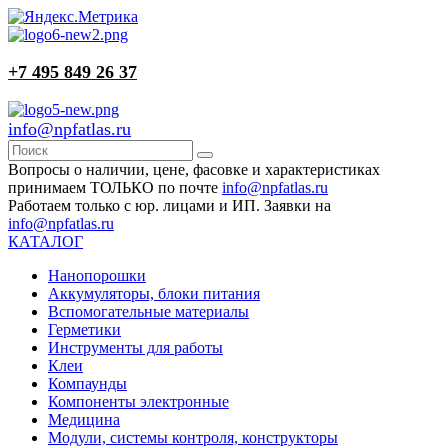
+7 495 849 26 37
info@npfatlas.ru
Вопросы о наличии, цене, фасовке и характеристиках
принимаем ТОЛЬКО по почте
info@npfatlas.ru
Работаем только с юр. лицами и ИП. Заявки на
info@npfatlas.ru
КАТАЛОГ
Нанопорошки
Аккумуляторы, блоки питания
Вспомогательные материалы
Герметики
Инструменты для работы
Клеи
Компаунды
Компоненты электронные
Медицина
Модули, системы контроля, конструкторы