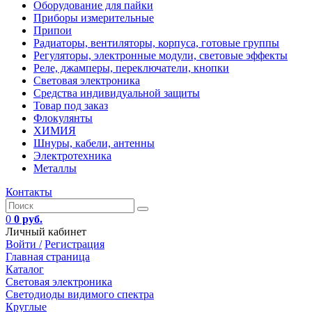
Оборудование для пайки
Приборы измерительные
Припои
Радиаторы, вентиляторы, корпуса, готовые группы
Регуляторы, электронные модули, световые эффекты
Реле, джамперы, переключатели, кнопки
Световая электроника
Средства индивидуальной защиты
Товар под заказ
Флокулянты
ХИМИЯ
Шнуры, кабели, антенны
Электротехника
Металлы
Контакты
0
0 руб.
Личный кабинет
Войти /
Регистрация
Главная страница
Каталог
Световая электроника
Светодиоды видимого спектра
Круглые