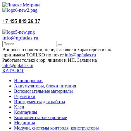
+7 495 849 26 37
info@npfatlas.ru
Вопросы о наличии, цене, фасовке и характеристиках
принимаем ТОЛЬКО по почте
info@npfatlas.ru
Работаем только с юр. лицами и ИП. Заявки на
info@npfatlas.ru
КАТАЛОГ
Нанопорошки
Аккумуляторы, блоки питания
Вспомогательные материалы
Герметики
Инструменты для работы
Клеи
Компаунды
Компоненты электронные
Медицина
Модули, системы контроля, конструкторы