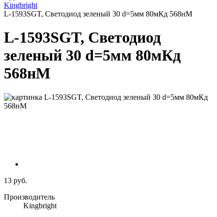
Kingbright
L-1593SGT, Светодиод зеленый 30 d=5мм 80мКд 568нМ
L-1593SGT, Светодиод
зеленый 30 d=5мм 80мКд
568нМ
13 руб.
Производитель
Kingbright