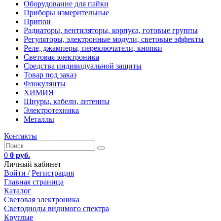
Оборудование для пайки
Приборы измерительные
Припои
Радиаторы, вентиляторы, корпуса, готовые группы
Регуляторы, электронные модули, световые эффекты
Реле, джамперы, переключатели, кнопки
Световая электроника
Средства индивидуальной защиты
Товар под заказ
Флокулянты
ХИМИЯ
Шнуры, кабели, антенны
Электротехника
Металлы
Контакты
0
0 руб.
Личный кабинет
Войти /
Регистрация
Главная страница
Каталог
Световая электроника
Светодиоды видимого спектра
Круглые