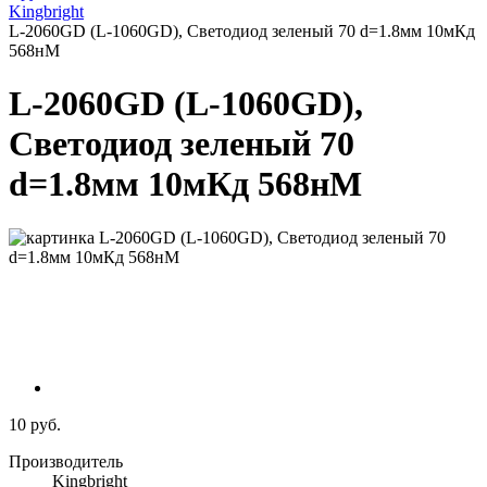
Kingbright
L-2060GD (L-1060GD), Светодиод зеленый 70 d=1.8мм 10мКд
568нМ
L-2060GD (L-1060GD),
Светодиод зеленый 70
d=1.8мм 10мКд 568нМ
10 руб.
Производитель
Kingbright