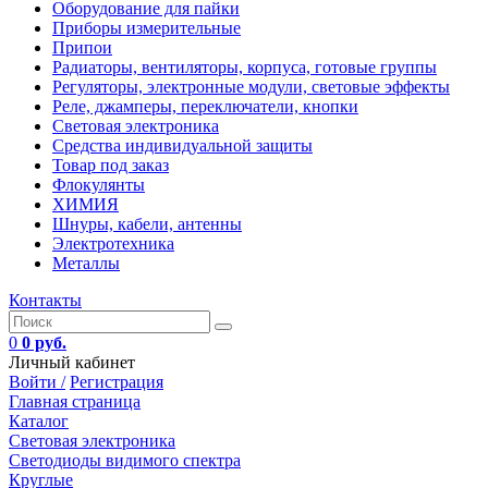
Оборудование для пайки
Приборы измерительные
Припои
Радиаторы, вентиляторы, корпуса, готовые группы
Регуляторы, электронные модули, световые эффекты
Реле, джамперы, переключатели, кнопки
Световая электроника
Средства индивидуальной защиты
Товар под заказ
Флокулянты
ХИМИЯ
Шнуры, кабели, антенны
Электротехника
Металлы
Контакты
0
0 руб.
Личный кабинет
Войти /
Регистрация
Главная страница
Каталог
Световая электроника
Светодиоды видимого спектра
Круглые