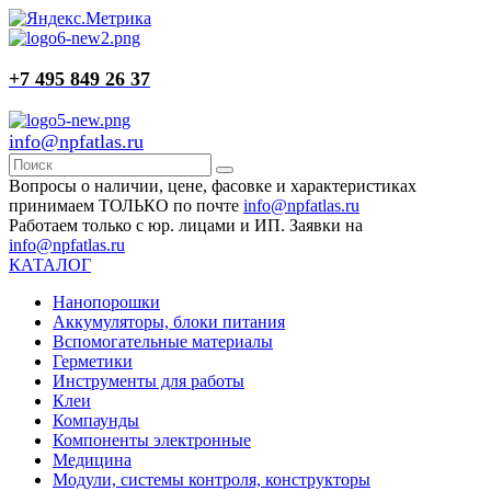
+7 495 849 26 37
info@npfatlas.ru
Вопросы о наличии, цене, фасовке и характеристиках
принимаем ТОЛЬКО по почте
info@npfatlas.ru
Работаем только с юр. лицами и ИП. Заявки на
info@npfatlas.ru
КАТАЛОГ
Нанопорошки
Аккумуляторы, блоки питания
Вспомогательные материалы
Герметики
Инструменты для работы
Клеи
Компаунды
Компоненты электронные
Медицина
Модули, системы контроля, конструкторы