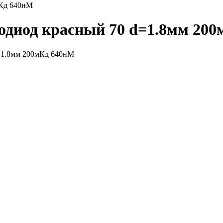
мКд 640нМ
одиод красный 70 d=1.8мм 20