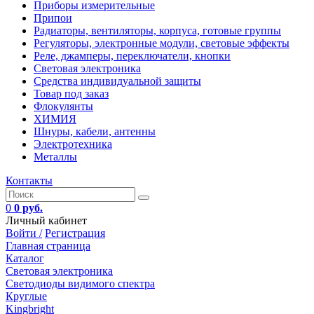
Приборы измерительные
Припои
Радиаторы, вентиляторы, корпуса, готовые группы
Регуляторы, электронные модули, световые эффекты
Реле, джамперы, переключатели, кнопки
Световая электроника
Средства индивидуальной защиты
Товар под заказ
Флокулянты
ХИМИЯ
Шнуры, кабели, антенны
Электротехника
Металлы
Контакты
0
0 руб.
Личный кабинет
Войти /
Регистрация
Главная страница
Каталог
Световая электроника
Светодиоды видимого спектра
Круглые
Kingbright