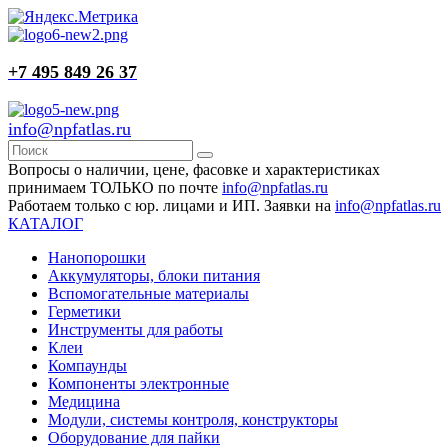
+7 495 849 26 37
info@npfatlas.ru
Вопросы о наличии, цене, фасовке и характеристиках
принимаем ТОЛЬКО по почте
info@npfatlas.ru
Работаем только с юр. лицами и ИП. Заявки на
info@npfatlas.ru
КАТАЛОГ
Нанопорошки
Аккумуляторы, блоки питания
Вспомогательные материалы
Герметики
Инструменты для работы
Клеи
Компаунды
Компоненты электронные
Медицина
Модули, системы контроля, конструкторы
Оборудование для пайки