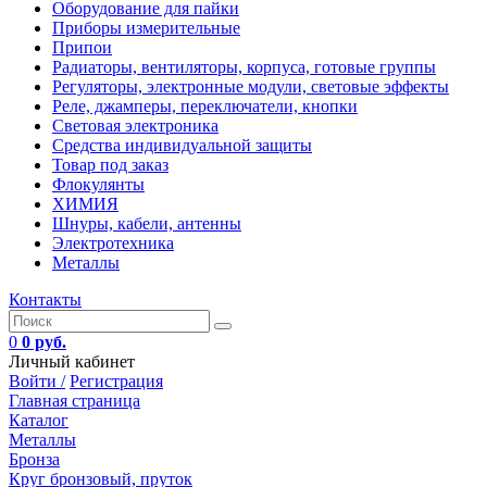
Оборудование для пайки
Приборы измерительные
Припои
Радиаторы, вентиляторы, корпуса, готовые группы
Регуляторы, электронные модули, световые эффекты
Реле, джамперы, переключатели, кнопки
Световая электроника
Средства индивидуальной защиты
Товар под заказ
Флокулянты
ХИМИЯ
Шнуры, кабели, антенны
Электротехника
Металлы
Контакты
0
0 руб.
Личный кабинет
Войти /
Регистрация
Главная страница
Каталог
Металлы
Бронза
Круг бронзовый, пруток