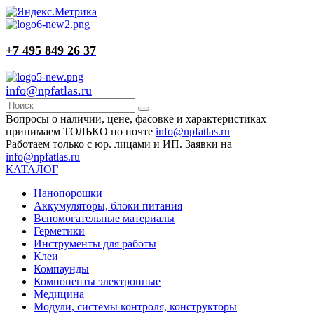
+7 495 849 26 37
info@npfatlas.ru
Вопросы о наличии, цене, фасовке и характеристиках
принимаем ТОЛЬКО по почте
info@npfatlas.ru
Работаем только с юр. лицами и ИП. Заявки на
info@npfatlas.ru
КАТАЛОГ
Нанопорошки
Аккумуляторы, блоки питания
Вспомогательные материалы
Герметики
Инструменты для работы
Клеи
Компаунды
Компоненты электронные
Медицина
Модули, системы контроля, конструкторы