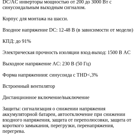
DC/AC инверторы мощностью от 200 до 3000 Вт с
синусоидальным выходным сигналом.
Корпус для монтажа на шасси.
Входное напряжение DC: 12-48 В (в зависимости от модели)
КПД: до 91%
Электрическая прочность изоляции вход-выход: 1500 В AC
Выходное напряжение AC: 230 В (50 Гц)
Форма напряжениия: синусоида с THD<,3%
Встроенный вентилятор
Дистанционное включение/выключение
Защиты: сигнализация о снижении напряжения
аккумуляторной батареи, автоотключение при снижении
входного напряжения, защита от переполюсовки, защита от
короткого замыкания, перегрузки, перенапряжения,
перегрева.