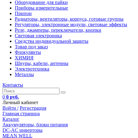
Оборудование для пайки
Приборы измерительные
Припои
Радиаторы, вентиляторы, корпуса, готовые группы
Регуляторы, электронные модули, световые эффекты
Реле, джамперы, переключатели, кнопки
Световая электроника
Средства индивидуальной защиты
Товар под заказ
Флокулянты
ХИМИЯ
Шнуры, кабели, антенны
Электротехника
Металлы
Контакты
0
0 руб.
Личный кабинет
Войти /
Регистрация
Главная страница
Каталог
Аккумуляторы, блоки питания
DC-AC инверторы
MEAN WELL