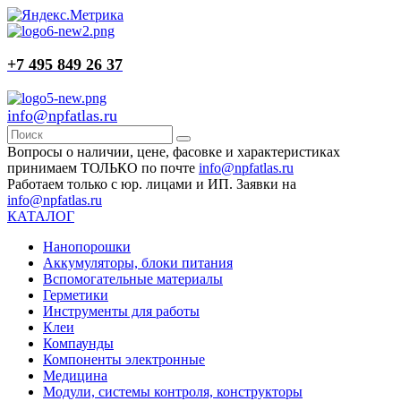
+7 495 849 26 37
info@npfatlas.ru
Вопросы о наличии, цене, фасовке и характеристиках
принимаем ТОЛЬКО по почте
info@npfatlas.ru
Работаем только с юр. лицами и ИП. Заявки на
info@npfatlas.ru
КАТАЛОГ
Нанопорошки
Аккумуляторы, блоки питания
Вспомогательные материалы
Герметики
Инструменты для работы
Клеи
Компаунды
Компоненты электронные
Медицина
Модули, системы контроля, конструкторы