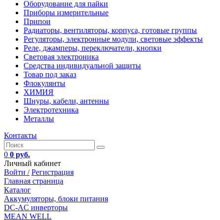
Оборудование для пайки
Приборы измерительные
Припои
Радиаторы, вентиляторы, корпуса, готовые группы
Регуляторы, электронные модули, световые эффекты
Реле, джамперы, переключатели, кнопки
Световая электроника
Средства индивидуальной защиты
Товар под заказ
Флокулянты
ХИМИЯ
Шнуры, кабели, антенны
Электротехника
Металлы
Контакты
0
0 руб.
Личный кабинет
Войти /
Регистрация
Главная страница
Каталог
Аккумуляторы, блоки питания
DC-AC инверторы
MEAN WELL