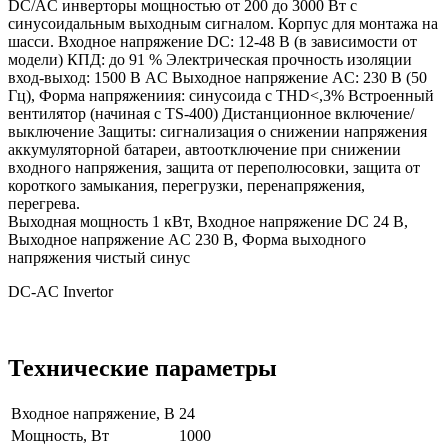
DC/AC инверторы мощностью от 200 до 3000 Вт с
синусоидальным выходным сигналом. Корпус для монтажа на
шасси. Входное напряжение DC: 12-48 В (в зависимости от
модели) КПД: до 91 % Электрическая прочность изоляции
вход-выход: 1500 В AC Выходное напряжение AC: 230 В (50
Гц), Форма напряжениия: синусоида с THD<,3% Встроенный
вентилятор (начиная с TS-400) Дистанционное включение/
выключение Защиты: сигнализация о снижении напряжения
аккумуляторной батареи, автоотключение при снижении
входного напряжения, защита от переполюсовки, защита от
короткого замыкания, перегрузки, перенапряжения,
перегрева.
Выходная мощность 1 кВт, Входное напряжение DC 24 В,
Выходное напряжение AC 230 В, Форма выходного
напряжения чистый синус
DC-AC Invertor
Технические параметры
Входное напряжение, В
24
Мощность, Вт
1000