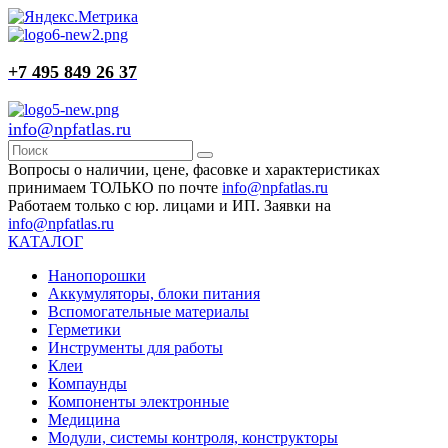
+7 495 849 26 37
info@npfatlas.ru
Вопросы о наличии, цене, фасовке и характеристиках
принимаем ТОЛЬКО по почте
info@npfatlas.ru
Работаем только с юр. лицами и ИП. Заявки на
info@npfatlas.ru
КАТАЛОГ
Нанопорошки
Аккумуляторы, блоки питания
Вспомогательные материалы
Герметики
Инструменты для работы
Клеи
Компаунды
Компоненты электронные
Медицина
Модули, системы контроля, конструкторы