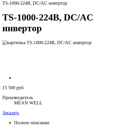
TS-1000-224B, DC/AC инвертор
TS-1000-224B, DC/AC
инвертор
15 500 руб.
Производитель
MEAN WELL
Заказать
Полное описание