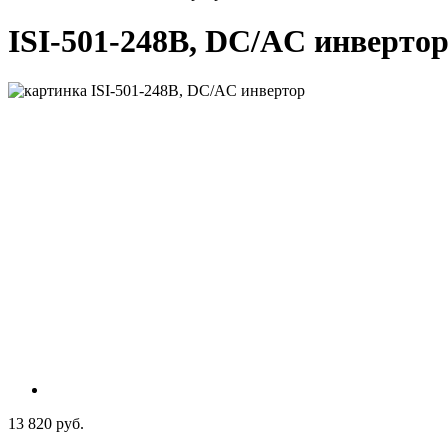
ISI-501-248B, DC/AC инверто
13 820 руб.