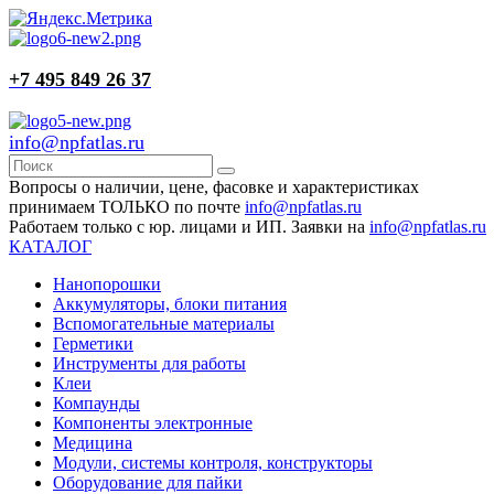
+7 495 849 26 37
info@npfatlas.ru
Вопросы о наличии, цене, фасовке и характеристиках
принимаем ТОЛЬКО по почте
info@npfatlas.ru
Работаем только с юр. лицами и ИП. Заявки на
info@npfatlas.ru
КАТАЛОГ
Нанопорошки
Аккумуляторы, блоки питания
Вспомогательные материалы
Герметики
Инструменты для работы
Клеи
Компаунды
Компоненты электронные
Медицина
Модули, системы контроля, конструкторы
Оборудование для пайки