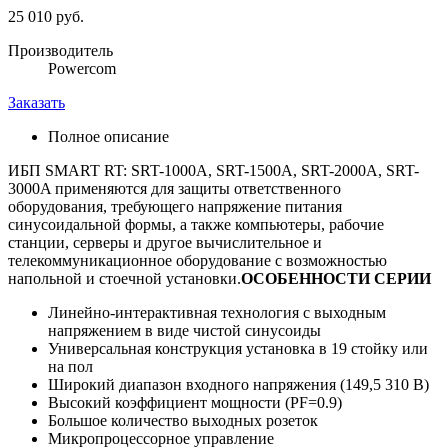
25 010 руб.
Производитель
Powercom
Заказать
Полное описание
ИБП SMART RT: SRT-1000A, SRT-1500A, SRT-2000A, SRT-
3000A применяются для защиты ответственного
оборудования, требующего напряжение питания
синусоидальной формы, а также компьютеры, рабочие
станции, серверы и другое вычислительное и
телекоммуникационное оборудование с возможностью
напольной и стоечной установки.
ОСОБЕННОСТИ СЕРИИ
Линейно-интерактивная технология с выходным
напряжением в виде чистой синусоиды
Универсальная конструкция установка в 19 стойку или
на пол
Широкий диапазон входного напряжения (149,5 310 В)
Высокий коэффициент мощности (PF=0.9)
Большое количество выходных розеток
Микропроцессорное управление