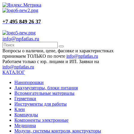
+7 495 849 26 37
info@npfatlas.ru
Вопросы о наличии, цене, фасовке и характеристиках
принимаем ТОЛЬКО по почте
info@npfatlas.ru
Работаем только с юр. лицами и ИП. Заявки на
info@npfatlas.ru
КАТАЛОГ
Нанопорошки
Аккумуляторы, блоки питания
Вспомогательные материалы
Герметики
Инструменты для работы
Клеи
Компаунды
Компоненты электронные
Медицина
Модули, системы контроля, конструкторы