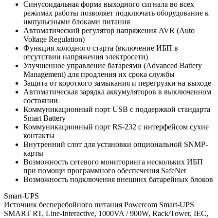
Синусоидальная форма выходного сигнала во всех
режимах работы позволяет подключать оборудование к
импульсными блоками питания
Автоматический регулятор напряжения AVR (Auto
Voltage Regulation)
Функция холодного старта (включение ИБП в
отсутствии напряжения электросети)
Улучшенное управление батареями (Advanced Battery
Management) для продления их срока службы
Защита от короткого замыкания и перегрузки на выходе
Автоматическая зарядка аккумуляторов в выключенном
состоянии
Коммуникационный порт USB с поддержкой стандарта
Smart Battery
Коммуникационный порт RS-232 с интерфейсом сухие
контакты
Внутренний слот для установки опциональной SNMP-
карты
Возможность сетевого мониторинга нескольких ИБП
при помощи программного обеспечения SafeNet
Возможность подключения внешних батарейных блоков
Smart-UPS
Источник бесперебойного питания Powercom Smart-UPS
SMART RT, Line-Interactive, 1000VA / 900W, Rack/Tower, IEC,