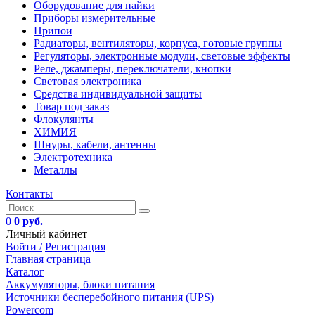
Оборудование для пайки
Приборы измерительные
Припои
Радиаторы, вентиляторы, корпуса, готовые группы
Регуляторы, электронные модули, световые эффекты
Реле, джамперы, переключатели, кнопки
Световая электроника
Средства индивидуальной защиты
Товар под заказ
Флокулянты
ХИМИЯ
Шнуры, кабели, антенны
Электротехника
Металлы
Контакты
0
0 руб.
Личный кабинет
Войти /
Регистрация
Главная страница
Каталог
Аккумуляторы, блоки питания
Источники бесперебойного питания (UPS)
Powercom