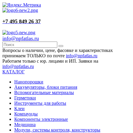
+7 495 849 26 37
info@npfatlas.ru
Вопросы о наличии, цене, фасовке и характеристиках
принимаем ТОЛЬКО по почте
info@npfatlas.ru
Работаем только с юр. лицами и ИП. Заявки на
info@npfatlas.ru
КАТАЛОГ
Нанопорошки
Аккумуляторы, блоки питания
Вспомогательные материалы
Герметики
Инструменты для работы
Клеи
Компаунды
Компоненты электронные
Медицина
Модули, системы контроля, конструкторы