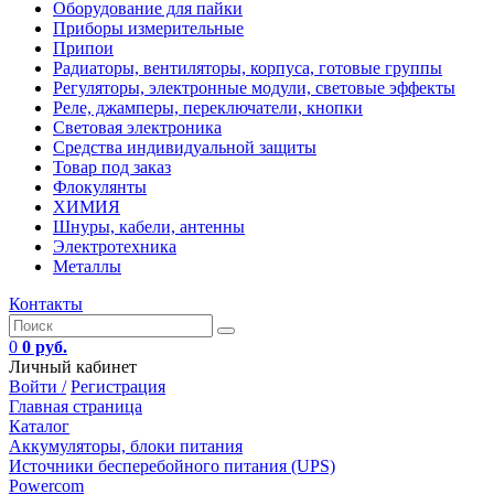
Оборудование для пайки
Приборы измерительные
Припои
Радиаторы, вентиляторы, корпуса, готовые группы
Регуляторы, электронные модули, световые эффекты
Реле, джамперы, переключатели, кнопки
Световая электроника
Средства индивидуальной защиты
Товар под заказ
Флокулянты
ХИМИЯ
Шнуры, кабели, антенны
Электротехника
Металлы
Контакты
0
0 руб.
Личный кабинет
Войти /
Регистрация
Главная страница
Каталог
Аккумуляторы, блоки питания
Источники бесперебойного питания (UPS)
Powercom