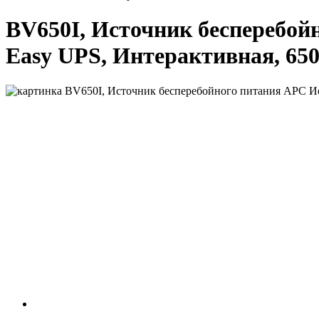
BV650I, Источник бесперебой
Easy UPS, Интерактивная, 65