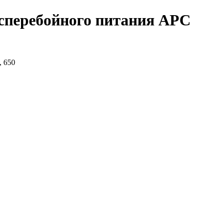
есперебойного питания APC