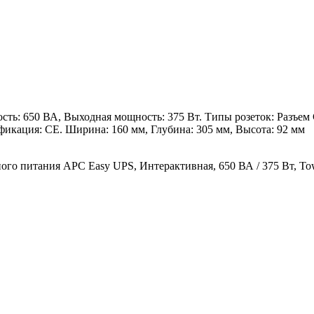
: 650 ВА, Выходная мощность: 375 Вт. Типы розеток: Разъем C1
тификация: CE. Ширина: 160 мм, Глубина: 305 мм, Высота: 92 мм
го питания APC Easy UPS, Интерактивная, 650 ВА / 375 Вт, To