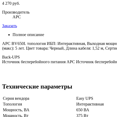
4 270 руб.
Производитель
APC
Заказать
Полное описание
APC BV650I. топология ИБП: Интерактивная, Выходная мощность
(макс): 5 лет. Цвет товара: Черный, Длина кабеля: 1,52 м, Сер
Back-UPS
Источник бесперебойного питания APC Источник бесперебойно
Технические параметры
Серия вендора
Easy UPS
Топология
Интерактивная
Мощность, ВА
650 ВА
Мощность, Вт
375 Вт