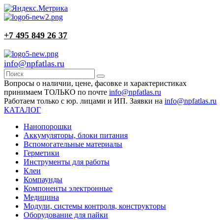
+7 495 849 26 37
info@npfatlas.ru
Вопросы о наличии, цене, фасовке и характеристиках
принимаем ТОЛЬКО по почте
info@npfatlas.ru
Работаем только с юр. лицами и ИП. Заявки на
info@npfatlas.ru
КАТАЛОГ
Нанопорошки
Аккумуляторы, блоки питания
Вспомогательные материалы
Герметики
Инструменты для работы
Клеи
Компаунды
Компоненты электронные
Медицина
Модули, системы контроля, конструкторы
Оборудование для пайки