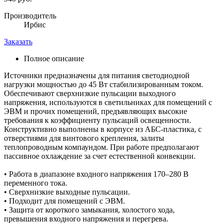
Производитель
Ирбис
Заказать
Полное описание
Источники предназначены для питания светодиодной
нагрузки мощностью до 45 Вт стабилизированным током.
Обеспечивают сверхнизкие пульсации выходного
напряжения, используются в светильниках для помещений с
ЭВМ и прочих помещений, предъявляющих высокие
требования к коэффициенту пульсаций освещенности.
Конструктивно выполнены в корпусе из АБС-пластика, с
отверстиями для винтового крепления, залиты
теплопроводным компаундом. При работе предполагают
пассивное охлаждение за счет естественной конвекции.
• Работа в диапазоне входного напряжения 170–280 В
переменного тока.
• Сверхнизкие выходные пульсации.
• Подходит для помещений с ЭВМ.
• Защита от короткого замыкания, холостого хода,
превышения входного напряжения и перегрева.