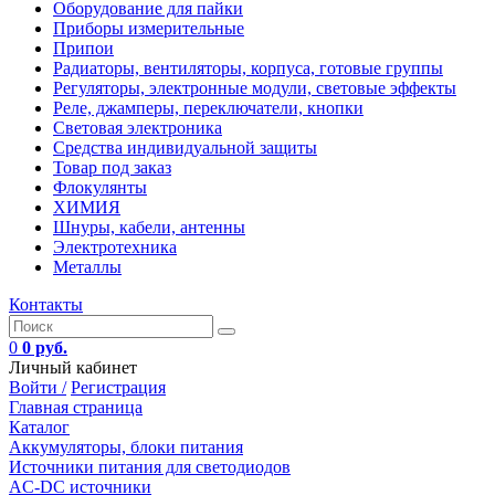
Оборудование для пайки
Приборы измерительные
Припои
Радиаторы, вентиляторы, корпуса, готовые группы
Регуляторы, электронные модули, световые эффекты
Реле, джамперы, переключатели, кнопки
Световая электроника
Средства индивидуальной защиты
Товар под заказ
Флокулянты
ХИМИЯ
Шнуры, кабели, антенны
Электротехника
Металлы
Контакты
0
0 руб.
Личный кабинет
Войти /
Регистрация
Главная страница
Каталог
Аккумуляторы, блоки питания
Источники питания для светодиодов
AC-DC источники