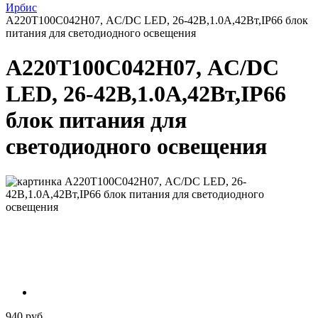
Ирбис
А220Т100С042Н07, AC/DC LED, 26-42В,1.0А,42Вт,IP66 блок
питания для светодиодного освещения
А220Т100С042Н07, AC/DC
LED, 26-42В,1.0А,42Вт,IP66
блок питания для
светодиодного освещения
940 руб.