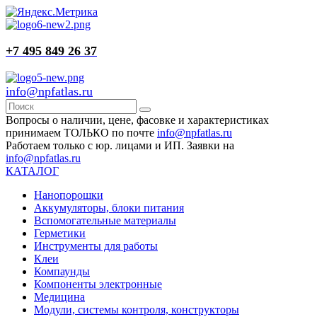
+7 495 849 26 37
info@npfatlas.ru
Вопросы о наличии, цене, фасовке и характеристиках
принимаем ТОЛЬКО по почте
info@npfatlas.ru
Работаем только с юр. лицами и ИП. Заявки на
info@npfatlas.ru
КАТАЛОГ
Нанопорошки
Аккумуляторы, блоки питания
Вспомогательные материалы
Герметики
Инструменты для работы
Клеи
Компаунды
Компоненты электронные
Медицина
Модули, системы контроля, конструкторы