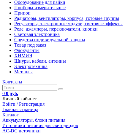
Оборудование для пайки
Приборы измерительные
Припои
Радиаторы, вентиляторы, корпуса, готовые группы
Регуляторы, электронные модули, световые эффекты
Реле, джамперы, переключатели, кнопки
Световая электроника
Средства индивидуальной защиты
Товар под заказ
Флокулянты
ХИМИЯ
Шнуры, кабели, антенны
Электротехника
Металлы
Контакты
0
0 руб.
Личный кабинет
Войти /
Регистрация
Главная страница
Каталог
Аккумуляторы, блоки питания
Источники питания для светодиодов
AC-DC источники