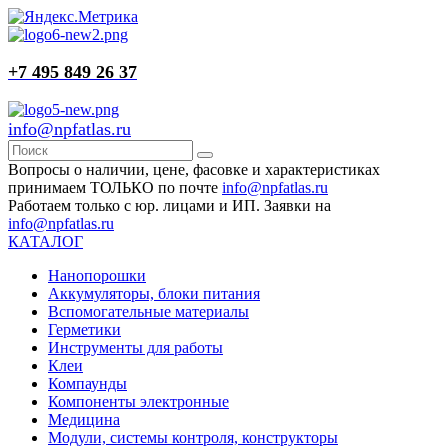
+7 495 849 26 37
info@npfatlas.ru
Вопросы о наличии, цене, фасовке и характеристиках
принимаем ТОЛЬКО по почте
info@npfatlas.ru
Работаем только с юр. лицами и ИП. Заявки на
info@npfatlas.ru
КАТАЛОГ
Нанопорошки
Аккумуляторы, блоки питания
Вспомогательные материалы
Герметики
Инструменты для работы
Клеи
Компаунды
Компоненты электронные
Медицина
Модули, системы контроля, конструкторы