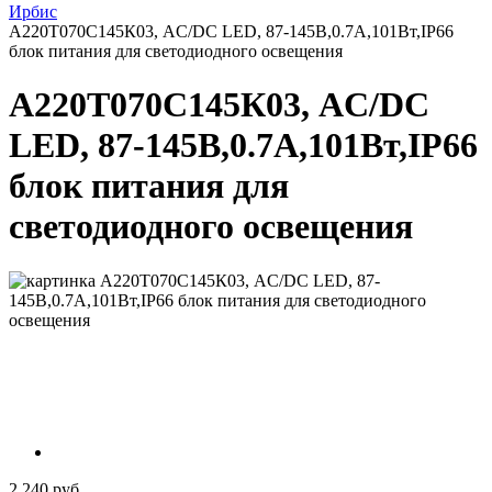
Ирбис
А220Т070С145К03, AC/DC LED, 87-145В,0.7А,101Вт,IP66
блок питания для светодиодного освещения
А220Т070С145К03, AC/DC
LED, 87-145В,0.7А,101Вт,IP66
блок питания для
светодиодного освещения
2 240 руб.